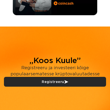
„Koos Kuule”
Registreeru ja investeeri kõige
populaarsematesse krüptovaluutadesse
Registreeru