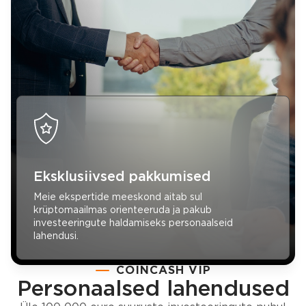
Eksklusiivsed pakkumised
Meie ekspertide meeskond aitab sul
krüptomaailmas orienteeruda ja pakub
investeeringute haldamiseks personaalseid
lahendusi.
COINCASH VIP
Personaalsed lahendused