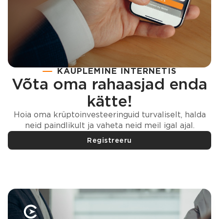
KAUPLEMINE INTERNETIS
Võta oma rahaasjad enda
kätte!
Hoia oma krüptoinvesteeringuid turvaliselt, halda
neid paindlikult ja vaheta neid meil igal ajal.
Registreeru