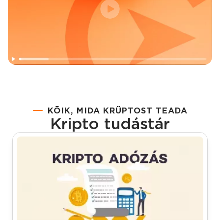
COINCASH
Mi az a Bitcoin?
KÕIK, MIDA KRÜPTOST TEADA
Kripto tudástár