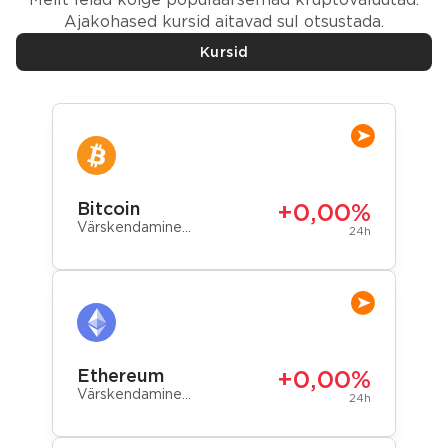
Ajakohased kursid aitavad sul otsustada.
Kursid
Bitcoin
+0,00%
Värskendamine…
24h
Ethereum
+0,00%
Värskendamine…
24h