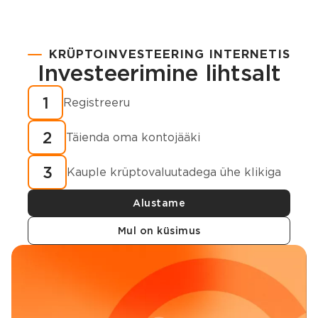
KRÜPTOINVESTEERING INTERNETIS
Investeerimine lihtsalt
1
Registreeru
2
Täienda oma kontojääki
3
Kauple krüptovaluutadega ühe klikiga
Alustame
Mul on küsimus