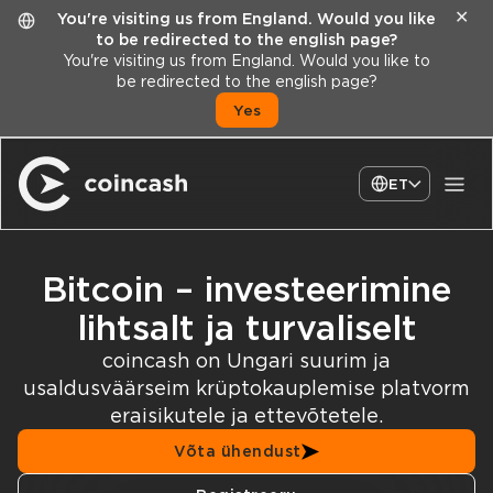
✕
You're visiting us from England. Would you like
to be redirected to the english page?
You're visiting us from England. Would you like to
be redirected to the english page?
Yes
ET
Bitcoin – investeerimine
lihtsalt ja turvaliselt
coincash on Ungari suurim ja
usaldusväärseim krüptokauplemise platvorm
eraisikutele ja ettevõtetele.
Võta ühendust