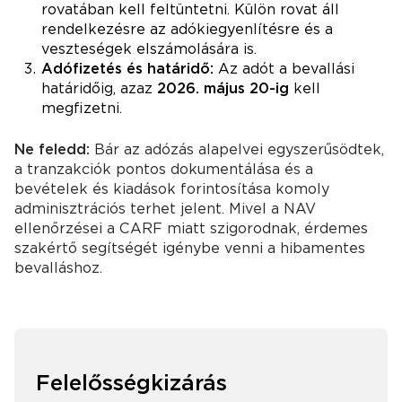
rovatában kell feltüntetni. Külön rovat áll
rendelkezésre az adókiegyenlítésre és a
veszteségek elszámolására is.
Adófizetés és határidő:
Az adót a bevallási
határidőig, azaz
2026. május 20-ig
kell
megfizetni.
Ne feledd:
Bár az adózás alapelvei egyszerűsödtek,
a tranzakciók pontos dokumentálása és a
bevételek és kiadások forintosítása komoly
adminisztrációs terhet jelent. Mivel a NAV
ellenőrzései a CARF miatt szigorodnak, érdemes
szakértő segítségét igénybe venni a hibamentes
bevalláshoz.
Felelősségkizárás