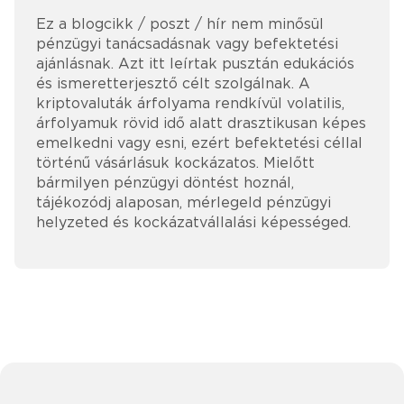
Ez a blogcikk / poszt / hír nem minősül
pénzügyi tanácsadásnak vagy befektetési
ajánlásnak. Azt itt leírtak pusztán edukációs
és ismeretterjesztő célt szolgálnak. A
kriptovaluták árfolyama rendkívül volatilis,
árfolyamuk rövid idő alatt drasztikusan képes
emelkedni vagy esni, ezért befektetési céllal
történű vásárlásuk kockázatos. Mielőtt
bármilyen pénzügyi döntést hoznál,
tájékozódj alaposan, mérlegeld pénzügyi
helyzeted és kockázatvállalási képességed.