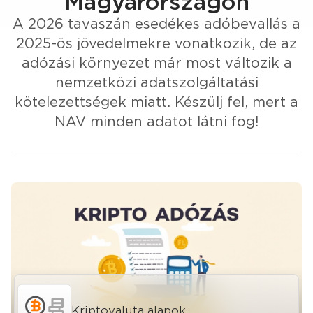
Magyarországon
A 2026 tavaszán esedékes adóbevallás a
2025-ös jövedelmekre vonatkozik, de az
adózási környezet már most változik a
nemzetközi adatszolgáltatási
kötelezettségek miatt. Készülj fel, mert a
NAV minden adatot látni fog!
Kriptovaluta alapok