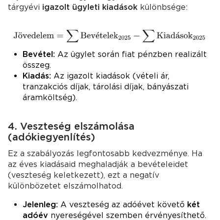
tárgyévi
igazolt ügyleti kiadások
különbsége:
Bevétel:
Az ügylet során fiat pénzben realizált
összeg.
Kiadás:
Az igazolt kiadások (vételi ár,
tranzakciós díjak, tárolási díjak, bányászati
áramköltség).
4. Veszteség elszámolása
(adókiegyenlítés)
Ez a szabályozás legfontosabb kedvezménye. Ha
az éves kiadásaid meghaladják a bevételeidet
(veszteség keletkezett), ezt a negatív
különbözetet elszámolhatod.
Jelenleg:
A veszteség az adóévet követő
két
adóév
nyereségével szemben érvényesíthető.