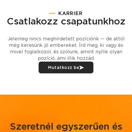
KARRIER
Csatlakozz csapatunkhoz
Jelenleg nincs meghirdetett pozíciónk — de attól
még keresünk jó embereket. Írd meg, ki vagy és
mivel foglalkozol, és szólunk, amint nyílik olyan
pozíció, ami illik hozzád.
Mutatkozz be
Szeretnél egyszerűen és