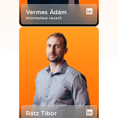
Vermes Ádám
Informatikai vezető
Rátz Tibor