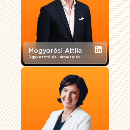
Mogyorósi Attila
Ügyvezető és Társalapító