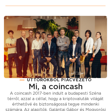
ÚTTÖRŐKBŐL PIACVEZETŐ
Mi, a coincash
A coincash 2017-ben indult a budapesti Széna
térről, azzal a céllal, hogy a kriptovaluták világát
érthetővé és biztonságossá tegye mindenki
számára. Az alapítók, Galántai Gábor és Mogyorósi