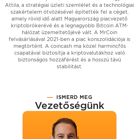
Attila, a stratégiai üzleti szemlélet és a technológiai
szakértelem ötvözésével építették fel a céget,
amely rövid idő alatt Magyarország piacvezető
kriptobrókerévé és a legnagyobb Bitcoin ATM-
hálózat üzemeltetőjévé vált. A MrCoin
felvásárlásával 2021-ben a piac konszolidációja is
megtörtént. A coincash ma közel harmincfős
csapatával
biztosítja a kriptovalutákhoz való
biztonságos hozzáférést és a hosszú távú
stabilitást.
ISMERD MEG
Vezetőségünk