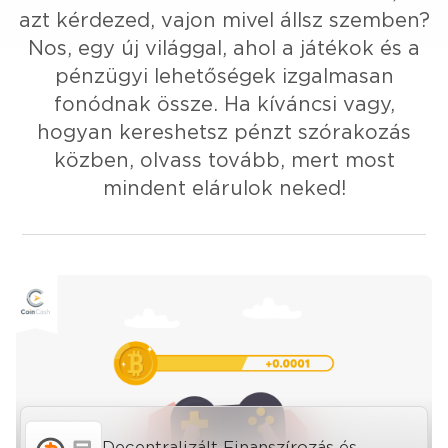
azt kérdezed, vajon mivel állsz szemben?
Nos, egy új világgal, ahol a játékok és a
pénzügyi lehetőségek izgalmasan
fonódnak össze. Ha kíváncsi vagy,
hogyan kereshetsz pénzt szórakozás
közben, olvass tovább, mert most
mindent elárulok neked!