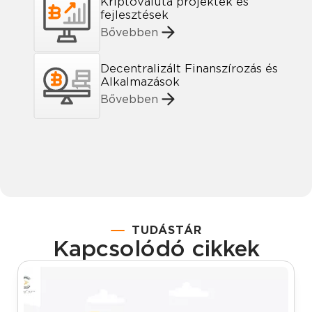
Kriptovaluta projektek és
fejlesztések
Bővebben
Decentralizált Finanszírozás és
Alkalmazások
Bővebben
TUDÁSTÁR
Kapcsolódó cikkek