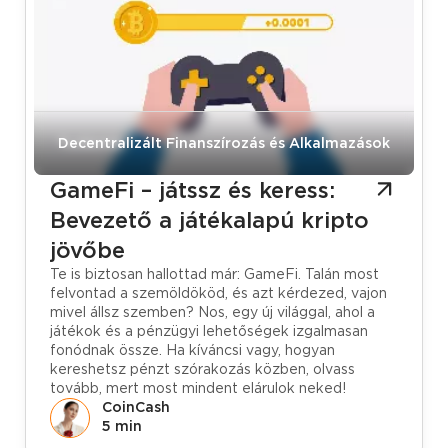
Tudástár
Decentralizált Finanszírozás és Alkalmazások
GameFi – játssz és keress:
Bevezető a játékalapú kripto
jövőbe
Te is biztosan hallottad már: GameFi. Talán most
felvontad a szemöldököd, és azt kérdezed, vajon
mivel állsz szemben? Nos, egy új világgal, ahol a
játékok és a pénzügyi lehetőségek izgalmasan
fonódnak össze. Ha kíváncsi vagy, hogyan
kereshetsz pénzt szórakozás közben, olvass
tovább, mert most mindent elárulok neked!
CoinCash
5 min