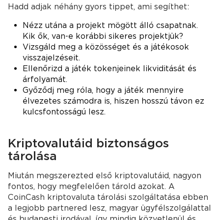
Hadd adjak néhány gyors tippet, ami segíthet:
Nézz utána a projekt mögött álló csapatnak.
Kik ők, van-e korábbi sikeres projektjük?
Vizsgáld meg a közösséget és a játékosok
visszajelzéseit.
Ellenőrizd a játék tokenjeinek likviditását és
árfolyamát.
Győződj meg róla, hogy a játék mennyire
élvezetes számodra is, hiszen hosszú távon ez
kulcsfontosságú lesz.
Kriptovalutáid biztonságos
tárolása
Miután megszerezted első kriptovalutáid, nagyon
fontos, hogy megfelelően tárold azokat. A
CoinCash kriptovaluta tárolási szolgáltatása ebben
a legjobb partnered lesz, magyar ügyfélszolgálattal
és budapesti irodával, így mindig közvetlenül és