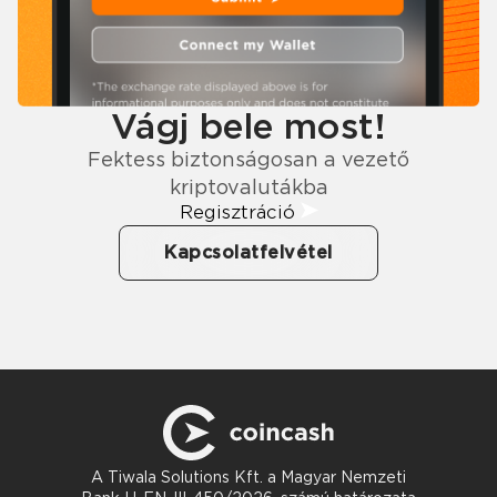
Vágj bele most!
Fektess biztonságosan a vezető
kriptovalutákba
Regisztráció
Kapcsolatfelvétel
A Tiwala Solutions Kft. a Magyar Nemzeti