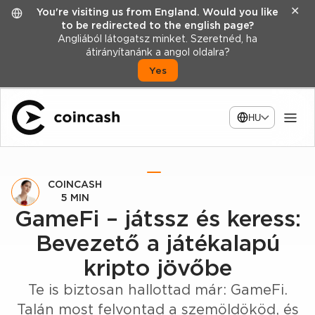
✕
You're visiting us from England. Would you like
to be redirected to the english page?
Angliából látogatsz minket. Szeretnéd, ha
átirányítanánk a angol oldalra?
Yes
HU
COINCASH
5 MIN
GameFi – játssz és keress:
Bevezető a játékalapú
kripto jövőbe
Te is biztosan hallottad már: GameFi.
Talán most felvontad a szemöldököd, és