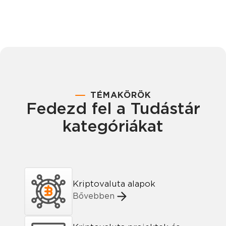
TÉMAKÖRÖK
Fedezd fel a Tudástár
kategóriákat
Kriptovaluta alapok
Bővebben