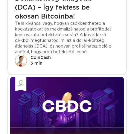
(DCA) – Így fektess be
okosan Bitcoinba!
Te is kíváncsi vagy, hogyan csökkentheted a
kockázatokat és maximalizálhatod a profitodat
kriptovaluta befektetés során? A következő
cikkből megtudhatod, mi az a dollár-költség
átlagolás (DCA), és hogyan profitálhatsz belőle
anélkül, hogy profi befektető lennél.
CoinCash
5 min