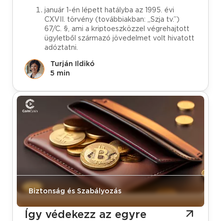
január 1-én lépett hatályba az 1995. évi
CXVII. törvény (továbbiakban: „Szja tv.”)
67/C. §, ami a kriptoeszközzel végrehajtott
ügyletből származó jövedelmet volt hivatott
adóztatni.
Turján Ildikó
5 min
Biztonság és Szabályozás
Így védekezz az egyre