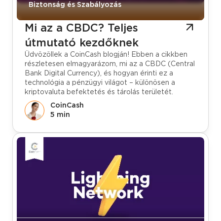
Biztonság és Szabályozás
Mi az a CBDC? Teljes
útmutató kezdőknek
Üdvözöllek a CoinCash blogján! Ebben a cikkben
részletesen elmagyarázom, mi az a CBDC (Central
Bank Digital Currency), és hogyan érinti ez a
technológia a pénzügyi világot – különösen a
kriptovaluta befektetés és tárolás területét.
CoinCash
5 min