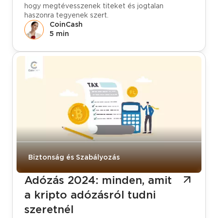
hogy megtévesszenek titeket és jogtalan
haszonra tegyenek szert.
CoinCash
5 min
Biztonság és Szabályozás
Adózás 2024: minden, amit
a kripto adózásról tudni
szeretnél