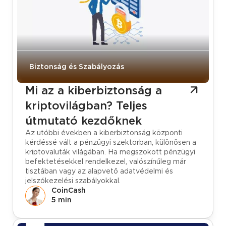
Biztonság és Szabályozás
Mi az a kiberbiztonság a
kriptovilágban? Teljes
útmutató kezdőknek
Az utóbbi években a kiberbiztonság központi
kérdéssé vált a pénzügyi szektorban, különösen a
kriptovaluták világában. Ha megszokott pénzügyi
befektetésekkel rendelkezel, valószínűleg már
tisztában vagy az alapvető adatvédelmi és
jelszókezelési szabályokkal.
CoinCash
5 min