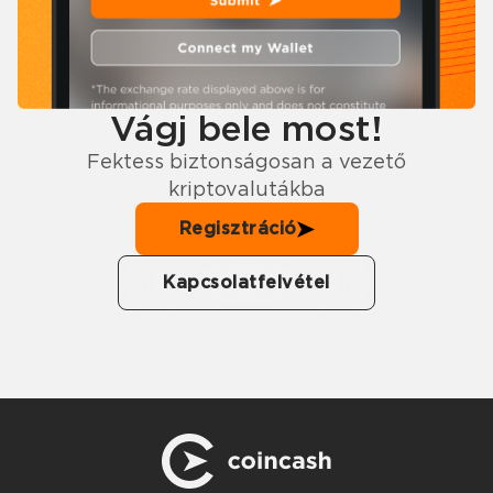
Vágj bele most!
Fektess biztonságosan a vezető
kriptovalutákba
Regisztráció
Kapcsolatfelvétel