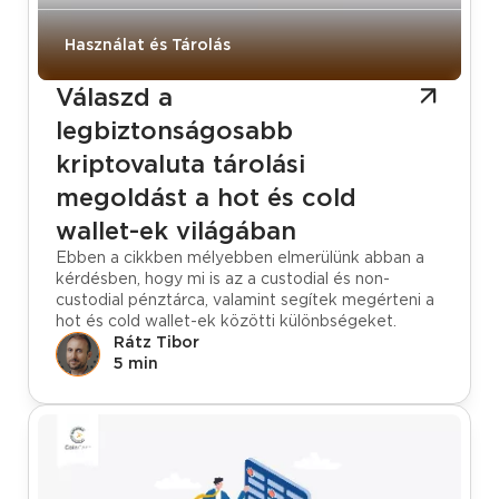
Használat és Tárolás
Válaszd a
legbiztonságosabb
kriptovaluta tárolási
megoldást a hot és cold
wallet-ek világában
Ebben a cikkben mélyebben elmerülünk abban a
kérdésben, hogy mi is az a custodial és non-
custodial pénztárca, valamint segítek megérteni a
hot és cold wallet-ek közötti különbségeket.
Rátz Tibor
5 min