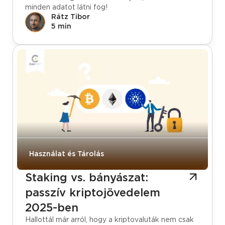
minden adatot látni fog!
Rátz Tibor
5 min
Használat és Tárolás
Staking vs. bányászat:
passzív kriptojövedelem
2025-ben
Hallottál már arról, hogy a kriptovaluták nem csak