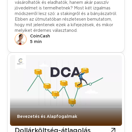
vásárolhatók és eladhatók, hanem akár passzív
jövedelmet is termelhetnek? Most két izgalmas
módszerről lesz szó: a stakingről és a bányászatról.
Ebben az útmutatóban részletesen bemutatom,
hogy mit jelentenek ezek a kifejezések, és mikor
melyiket érdemes választanod.
CoinCash
5 min
Bevezetés és Alapfogalmak
Dollárköltség-átlagolás