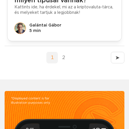
milyen típusai vannak?
Kattints ide, ha érdekel, mi az a kriptovaluta-tárca,
és melyeket tartjuk a legjobbnak!
Galántai Gábor
5 min
1
2