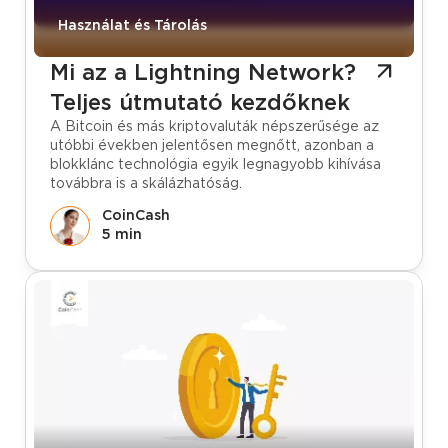
Használat és Tárolás
Mi az a Lightning Network?
Teljes útmutató kezdőknek
A Bitcoin és más kriptovaluták népszerűsége az
utóbbi években jelentősen megnőtt, azonban a
blokklánc technológia egyik legnagyobb kihívása
továbbra is a skálázhatóság.
CoinCash
5 min