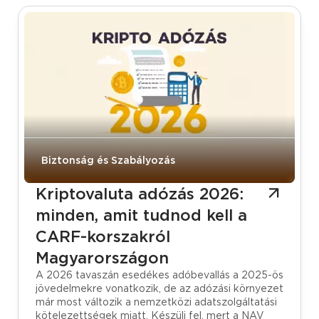
Biztonság és Szabályozás
Kriptovaluta adózás 2026:
minden, amit tudnod kell a
CARF-korszakról
Magyarországon
A 2026 tavaszán esedékes adóbevallás a 2025-ös
jövedelmekre vonatkozik, de az adózási környezet
már most változik a nemzetközi adatszolgáltatási
kötelezettségek miatt. Készülj fel, mert a NAV