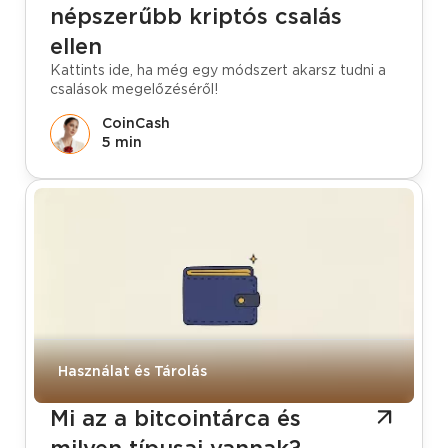
népszerűbb kriptós csalás
ellen
Kattints ide, ha még egy módszert akarsz tudni a
csalások megelőzéséről!
CoinCash
5 min
Használat és Tárolás
Mi az a bitcointárca és