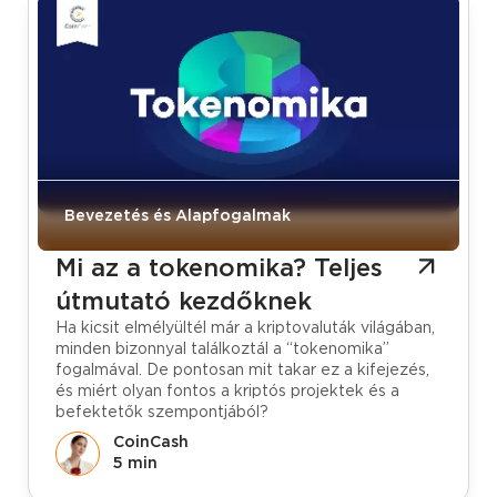
Bevezetés és Alapfogalmak
Mi az a tokenomika? Teljes
útmutató kezdőknek
Ha kicsit elmélyültél már a kriptovaluták világában,
minden bizonnyal találkoztál a “tokenomika”
fogalmával. De pontosan mit takar ez a kifejezés,
és miért olyan fontos a kriptós projektek és a
befektetők szempontjából?
CoinCash
5 min