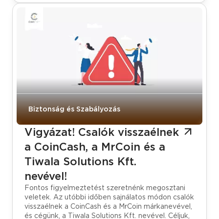
Biztonság és Szabályozás
Vigyázat! Csalók visszaélnek
a CoinCash, a MrCoin és a
Tiwala Solutions Kft.
nevével!
Fontos figyelmeztetést szeretnénk megosztani
veletek. Az utóbbi időben sajnálatos módon csalók
visszaélnek a CoinCash és a MrCoin márkanevével,
és cégünk, a Tiwala Solutions Kft. nevével. Céljuk,