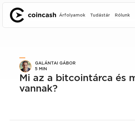
Árfolyamok
Tudástár
Rólunk
GALÁNTAI GÁBOR
5 MIN
Mi az a bitcointárca és m
vannak?