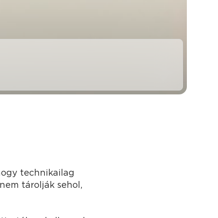
hogy technikailag
nem tárolják sehol,