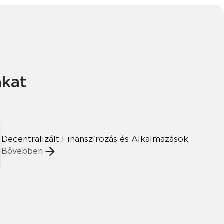
ákat
Decentralizált Finanszírozás és Alkalmazások
Bővebben