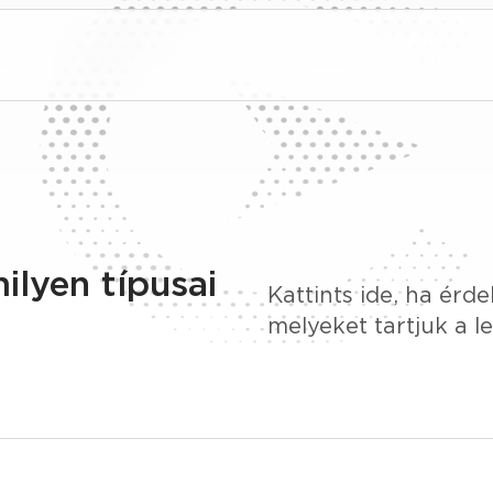
ilyen típusai
Kattints ide, ha érde
melyeket tartjuk a l