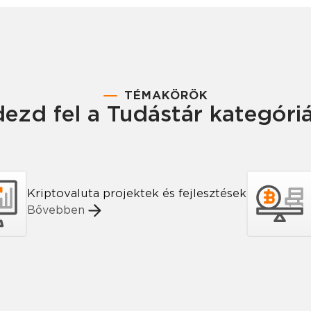
TÉMAKÖRÖK
ezd fel a Tudástár kategóri
Kriptovaluta projektek és fejlesztések
Bővebben