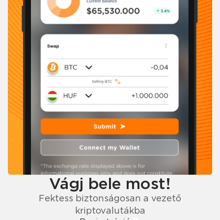
Vágj bele most!
Fektess biztonságosan a vezető
kriptovalutákba