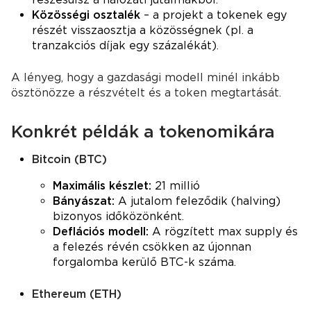
Közösségi osztalék
– a projekt a tokenek egy
részét visszaosztja a közösségnek (pl. a
tranzakciós díjak egy százalékát).
A lényeg, hogy a gazdasági modell minél inkább
ösztönözze a részvételt és a token megtartását.
Konkrét példák a tokenomikára
Bitcoin (BTC)
Maximális készlet:
21 millió
Bányászat:
A jutalom feleződik (halving)
bizonyos időközönként.
Deflációs modell:
A rögzített max supply és
a felezés révén csökken az újonnan
forgalomba kerülő BTC-k száma.
Ethereum (ETH)