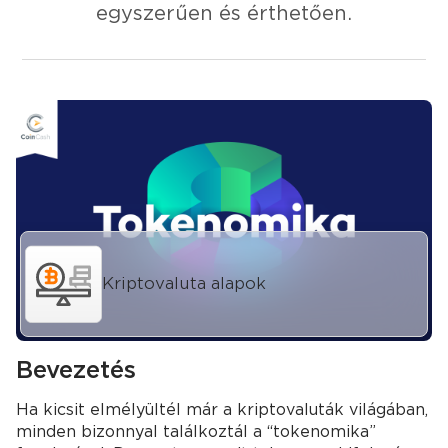
egyszerűen és érthetően.
Kriptovaluta alapok
Bevezetés
Ha kicsit elmélyültél már a kriptovaluták világában,
minden bizonnyal találkoztál a “tokenomika”