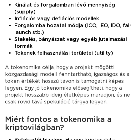
Kínálat és forgalomban lévő mennyiség
(supply)
Inflációs vagy deflációs modellek
Forgalomba hozatal módja (ICO, IEO, IDO, fair
launch stb.)
Stakelés, bányászat vagy egyéb jutalmazási
formák
Tokenek felhasználási területei (utility)
A tokenomika célja, hogy a projekt mögötti
közgazdasági modell fenntartható, igazságos és a
token értékét hosszú távon is támogatni képes
legyen. Egy jó tokenomika elősegítheti, hogy a
projekt hosszabb ideig életképes maradjon, és ne
csak rövid távú spekuláció tárgya legyen.
Miért fontos a tokenomika a
kriptovilágban?
Befektetői bizalom:
Ha egy kriptovaluta