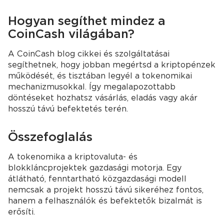
Hogyan segíthet mindez a
CoinCash világában?
A CoinCash blog cikkei és szolgáltatásai
segíthetnek, hogy jobban megértsd a kriptopénzek
működését, és tisztában legyél a tokenomikai
mechanizmusokkal. Így megalapozottabb
döntéseket hozhatsz vásárlás, eladás vagy akár
hosszú távú befektetés terén.
Összefoglalás
A tokenomika a kriptovaluta- és
blokkláncprojektek gazdasági motorja. Egy
átlátható, fenntartható közgazdasági modell
nemcsak a projekt hosszú távú sikeréhez fontos,
hanem a felhasználók és befektetők bizalmát is
erősíti.