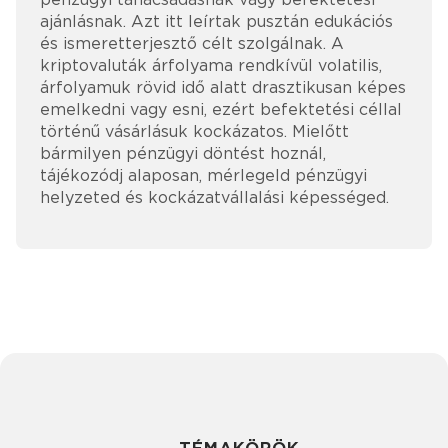
ajánlásnak. Azt itt leírtak pusztán edukációs
és ismeretterjesztő célt szolgálnak. A
kriptovaluták árfolyama rendkívül volatilis,
árfolyamuk rövid idő alatt drasztikusan képes
emelkedni vagy esni, ezért befektetési céllal
történű vásárlásuk kockázatos. Mielőtt
bármilyen pénzügyi döntést hoznál,
tájékozódj alaposan, mérlegeld pénzügyi
helyzeted és kockázatvállalási képességed.