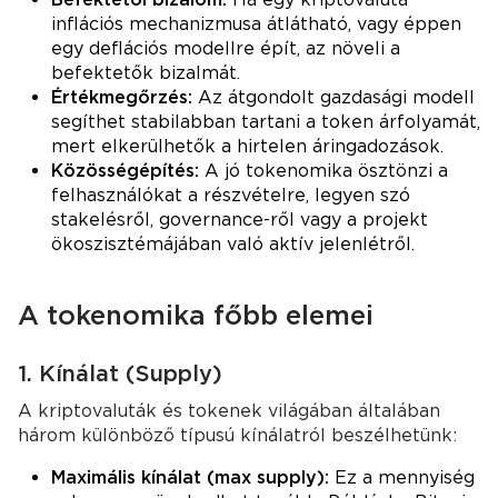
inflációs mechanizmusa átlátható, vagy éppen
egy deflációs modellre épít, az növeli a
befektetők bizalmát.
Értékmegőrzés:
Az átgondolt gazdasági modell
segíthet stabilabban tartani a token árfolyamát,
mert elkerülhetők a hirtelen áringadozások.
Közösségépítés:
A jó tokenomika ösztönzi a
felhasználókat a részvételre, legyen szó
stakelésről, governance-ről vagy a projekt
ökoszisztémájában való aktív jelenlétről.
A tokenomika főbb elemei
1. Kínálat (Supply)
A kriptovaluták és tokenek világában általában
három különböző típusú kínálatról beszélhetünk:
Maximális kínálat (max supply):
Ez a mennyiség