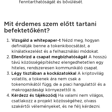
fenntarthatóságát és bővülését.
Mit érdemes szem előtt tartani
befektetőként?
Vizsgáld a whitepaper-t
Nézd meg, hogyan
definiálják benne a tokenkibocsátást, a
kínálatkezelést és a felhasználási módokat.
Ellenőrizd a csapat megbízhatóságát
A hosszú
távú közösségépítéshez elengedhetetlen egy
hiteles, rendszeresen kommunikáló csapat.
Légy tisztában a kockázatokkal
A kriptovilág
volatilis, a tokenek ára nem csak a
tokenomikától függ, de a piaci hangulattól és a
makrogazdasági környezettől is.
Kérdezz és tájékozódj
Ha valami nem világos,
csatlakozz a projekt közösségéhez, olvass
szakértői véleményeket, és ne félj kérdezni.