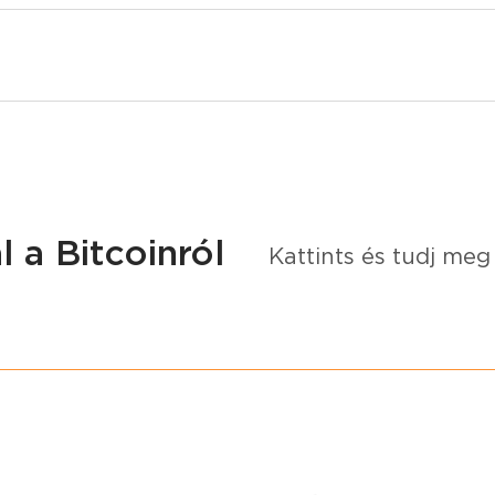
 a Bitcoinról
Kattints és tudj meg