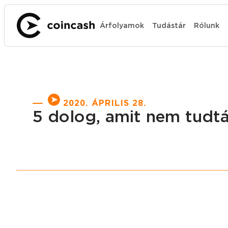
Árfolyamok
Tudástár
Rólunk
2020. ÁPRILIS 28.
5 dolog, amit nem tudtál