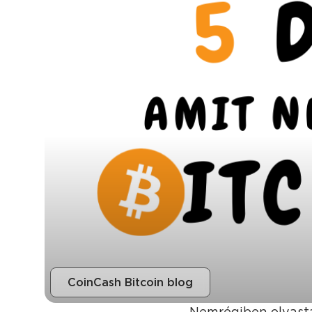
CoinCash Bitcoin blog
Nemrégiben olvas