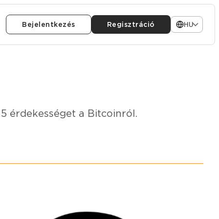
Bejelentkezés
Regisztráció
HU
 5 érdekességet a Bitcoinról.