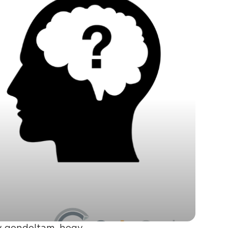
gy gondoltam, hogy