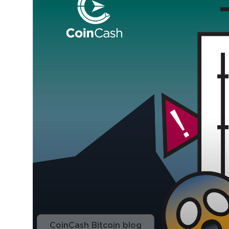
CoinCash Bitcoin blog