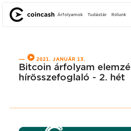
Árfolyamok
Tudástár
Rólunk
2021. JANUÁR 13.
Bitcoin árfolyam elemzés
hírösszefoglaló - 2. hét