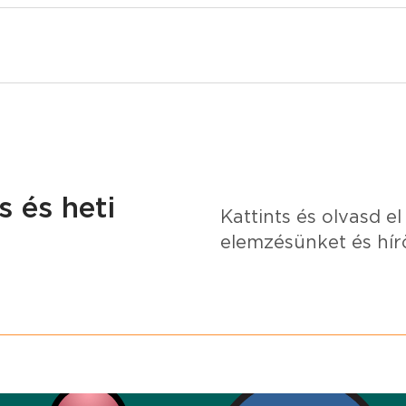
 és heti
Kattints és olvasd el
elemzésünket és hír