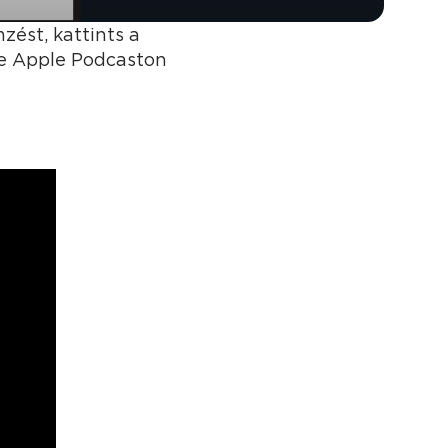
zést, kattints a
re Apple Podcaston