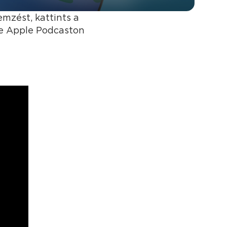
emzést, kattints a
re Apple Podcaston