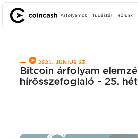
Árfolyamok
Tudástár
Rólunk
2021. JÚNIUS 23.
Bitcoin árfolyam elemzés
hírösszefoglaló - 25. hét