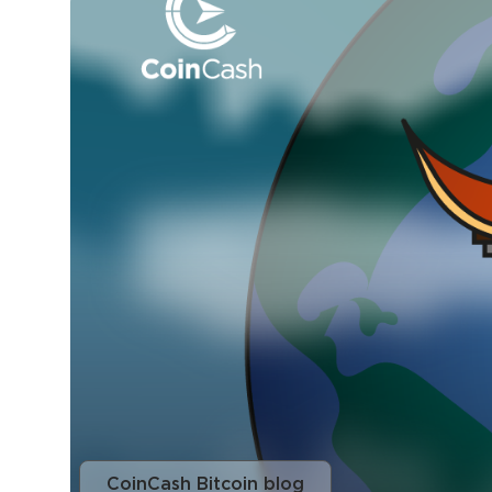
CoinCash Bitcoin blog