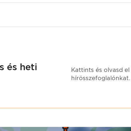
 és heti
Kattints és olvasd el 
hírösszefoglalónkat.