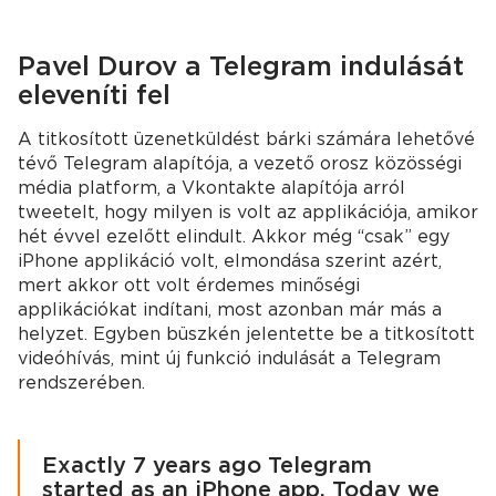
Pavel Durov a Telegram indulását
eleveníti fel
A titkosított üzenetküldést bárki számára lehetővé
tévő Telegram alapítója, a vezető orosz közösségi
média platform, a Vkontakte alapítója arról
tweetelt, hogy milyen is volt az applikációja, amikor
hét évvel ezelőtt elindult. Akkor még “csak” egy
iPhone applikáció volt, elmondása szerint azért,
mert akkor ott volt érdemes minőségi
applikációkat indítani, most azonban már más a
helyzet. Egyben büszkén jelentette be a titkosított
videóhívás, mint új funkció indulását a Telegram
rendszerében.
Exactly 7 years ago Telegram
started as an iPhone app. Today we