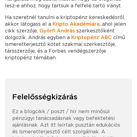
lesz-e ahhoz, hogy tartsuk a felfelé tartó irányt.
Ha szeretnél tanulni a kriptopénz kereskedésről,
akkor látogass el a
Kripto Akadémiára
, ahol jelen
cikk szerzője,
Györfi András
szerkesztőként
dolgozik. András egyben a
Kriptopénz ABC
című
ismeretterjesztő kötet szakmai szerkesztője,
társszerzője, és a Forbes vendégszerzője
kriptopénz témában.
Felelősségkizárás
Ez a blogcikk / poszt / hír nem minősül
pénzügyi tanácsadásnak vagy befektetési
ajánlásnak. Azt itt leírtak pusztán edukációs
és ismeretterjesztő célt szolgálnak. A