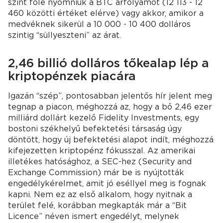
szint fölé nyomniuk a BTC árfolyamot (12 113 - 12
460 közötti értéket elérve) vagy akkor, amikor a
medvéknek sikerül a 10 000 - 10 400 dolláros
szintig “süllyeszteni” az árat.
2,46 billió dolláros tőkealap lép a
kriptopénzek piacára
Igazán “szép”, pontosabban jelentős hír jelent meg
tegnap a piacon, méghozzá az, hogy a bő 2,46 ezer
milliárd dollárt kezelő Fidelity Investments, egy
bostoni székhelyű befektetési társaság úgy
döntött, hogy új befektetési alapot indít, méghozzá
kifejezetten kriptopénz fókusszal. Az amerikai
illetékes hatósághoz, a SEC-hez (Security and
Exchange Commission) már be is nyújtották
engedélykérelmet, amit jó eséllyel meg is fognak
kapni. Nem ez az első alkalom, hogy nyitnak a
terület felé, korábban megkapták már a “Bit
Licence” néven ismert engedélyt, melynek