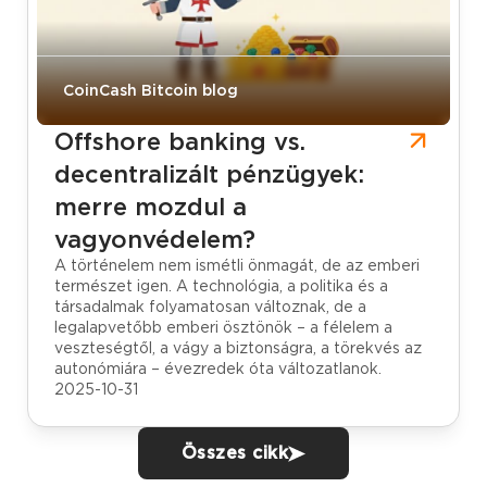
CoinCash Bitcoin blog
Offshore banking vs.
decentralizált pénzügyek:
merre mozdul a
vagyonvédelem?
A történelem nem ismétli önmagát, de az emberi
természet igen. A technológia, a politika és a
társadalmak folyamatosan változnak, de a
legalapvetőbb emberi ösztönök – a félelem a
veszteségtől, a vágy a biztonságra, a törekvés az
autonómiára – évezredek óta változatlanok.
2025-10-31
Összes cikk