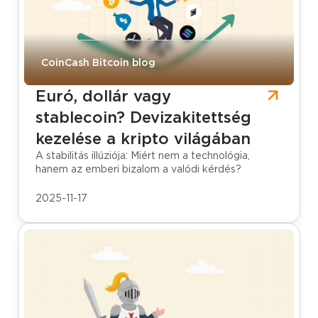
CoinCash Bitcoin blog
Euró, dollár vagy
stablecoin? Devizakitettség
kezelése a kripto világában
A stabilitás illúziója: Miért nem a technológia,
hanem az emberi bizalom a valódi kérdés?
2025-11-17