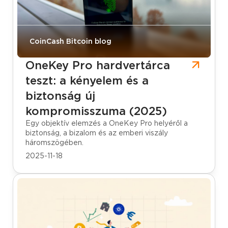
CoinCash Bitcoin blog
OneKey Pro hardvertárca
teszt: a kényelem és a
biztonság új
kompromisszuma (2025)
Egy objektív elemzés a OneKey Pro helyéről a
biztonság, a bizalom és az emberi viszály
háromszögében.
2025-11-18