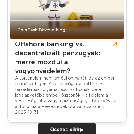
CoinCash Bitcoin blog
Offshore banking vs.
decentralizált pénzügyek:
merre mozdul a
vagyonvédelem?
A történelem nem ismétli önmagát, de az emberi
természet igen. A technológia, a politika és a
társadalmak folyamatosan változnak, de a
legalapvetőbb emberi ösztönök – a félelem a
veszteségtől, a vágy a biztonságra, a törekvés az
autonómiára – évezredek óta változatlanok.
2025-10-31
Összes cikk