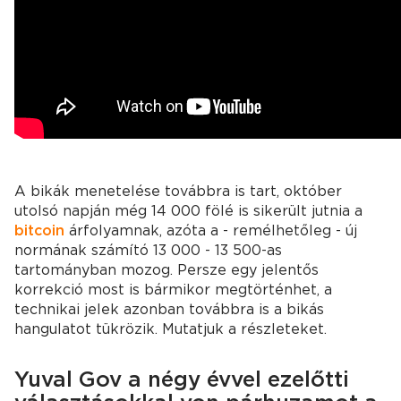
A bikák menetelése továbbra is tart, október
utolsó napján még 14 000 fölé is sikerült jutnia a
bitcoin
árfolyamnak, azóta a - remélhetőleg - új
normának számító 13 000 - 13 500-as
tartományban mozog. Persze egy jelentős
korrekció most is bármikor megtörténhet, a
technikai jelek azonban továbbra is a bikás
hangulatot tükrözik. Mutatjuk a részleteket.
Yuval Gov a négy évvel ezelőtti