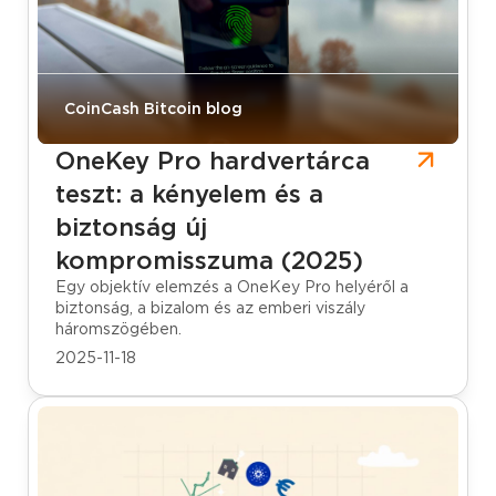
CoinCash Bitcoin blog
OneKey Pro hardvertárca
teszt: a kényelem és a
biztonság új
kompromisszuma (2025)
Egy objektív elemzés a OneKey Pro helyéről a
biztonság, a bizalom és az emberi viszály
háromszögében.
2025-11-18