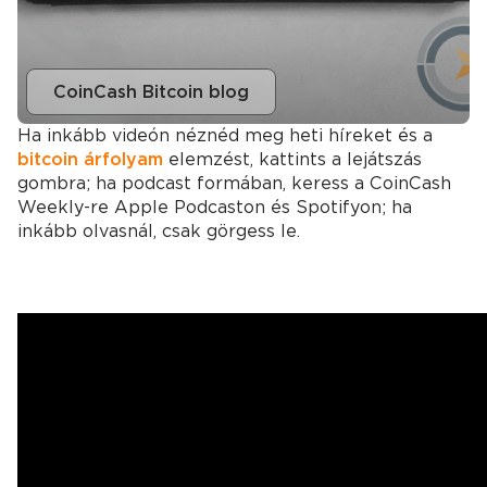
CoinCash Bitcoin blog
Ha inkább videón néznéd meg heti híreket és a
bitcoin árfolyam
elemzést, kattints a lejátszás
gombra; ha podcast formában, keress a CoinCash
Weekly-re Apple Podcaston és Spotifyon; ha
inkább olvasnál, csak görgess le.