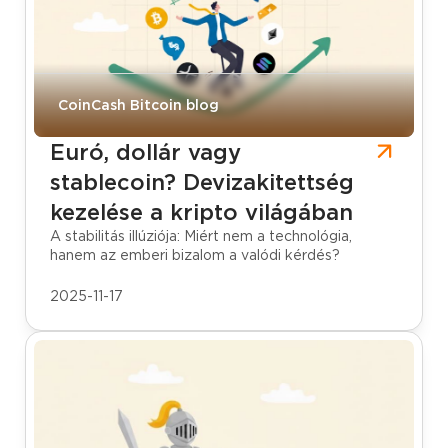
CoinCash Bitcoin blog
Euró, dollár vagy
stablecoin? Devizakitettség
kezelése a kripto világában
A stabilitás illúziója: Miért nem a technológia,
hanem az emberi bizalom a valódi kérdés?
2025-11-17