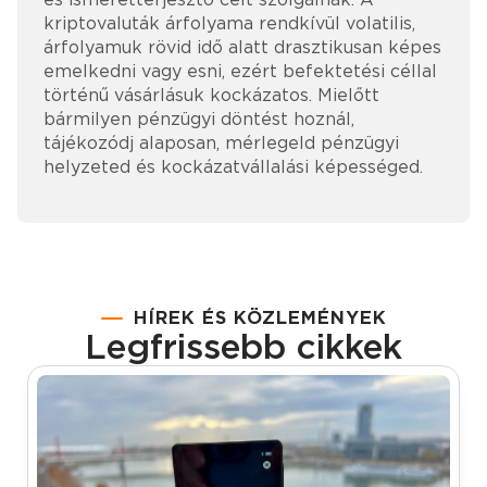
kriptovaluták árfolyama rendkívül volatilis,
árfolyamuk rövid idő alatt drasztikusan képes
emelkedni vagy esni, ezért befektetési céllal
történű vásárlásuk kockázatos. Mielőtt
bármilyen pénzügyi döntést hoznál,
tájékozódj alaposan, mérlegeld pénzügyi
helyzeted és kockázatvállalási képességed.
HÍREK ÉS KÖZLEMÉNYEK
Legfrissebb cikkek