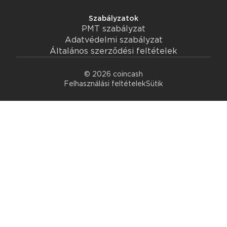
Szabályzatok
PMT szabályzat
Adatvédelmi szabályzat
Általános szerződési feltételek
© 2026 coincash
Felhasználási feltételek
Sütik