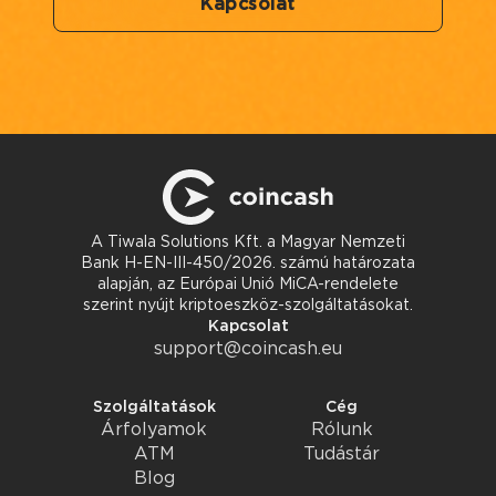
Kapcsolat
A Tiwala Solutions Kft. a Magyar Nemzeti
Bank H-EN-III-450/2026. számú határozata
alapján, az Európai Unió MiCA-rendelete
szerint nyújt kriptoeszköz-szolgáltatásokat.
Kapcsolat
support@coincash.eu
Szolgáltatások
Cég
Árfolyamok
Rólunk
ATM
Tudástár
Blog