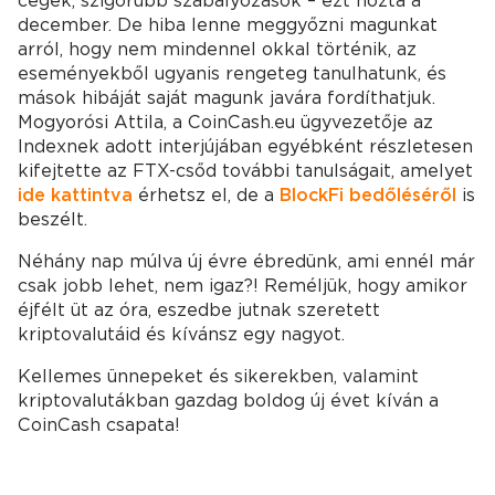
cégek, szigorúbb szabályozások – ezt hozta a
december. De hiba lenne meggyőzni magunkat
arról, hogy nem mindennel okkal történik, az
eseményekből ugyanis rengeteg tanulhatunk, és
mások hibáját saját magunk javára fordíthatjuk.
Mogyorósi Attila, a CoinCash.eu ügyvezetője az
Indexnek adott interjújában egyébként részletesen
kifejtette az FTX-csőd további tanulságait, amelyet
ide kattintva
érhetsz el, de a
BlockFi bedőléséről
is
beszélt.
Néhány nap múlva új évre ébredünk, ami ennél már
csak jobb lehet, nem igaz?! Reméljük, hogy amikor
éjfélt üt az óra, eszedbe jutnak szeretett
kriptovalutáid és kívánsz egy nagyot.
Kellemes ünnepeket és sikerekben, valamint
kriptovalutákban gazdag boldog új évet kíván a
CoinCash csapata!