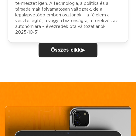
természet igen. A technológia, a politika és a
társadalmak folyamatosan változnak, de a
legalapvetőbb emberi ösztönök – a félelem a
veszteségtől, a vágy a biztonságra, a törekvés az
autonómiára – évezredek óta változatlanok.
2025-10-31
Összes cikk