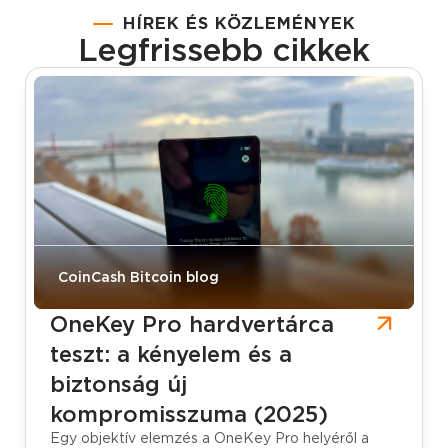
HÍREK ÉS KÖZLEMÉNYEK
Legfrissebb cikkek
CoinCash Bitcoin blog
OneKey Pro hardvertárca
teszt: a kényelem és a
biztonság új
kompromisszuma (2025)
Egy objektív elemzés a OneKey Pro helyéről a