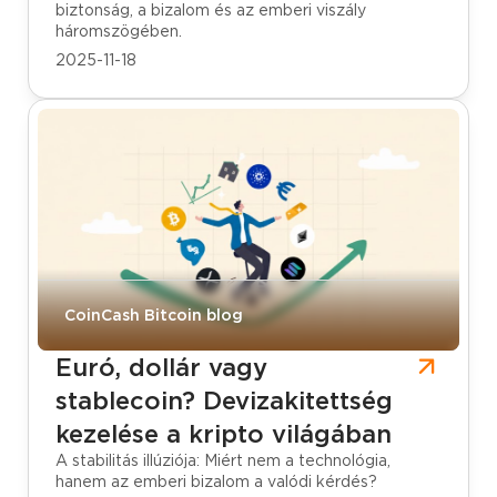
biztonság, a bizalom és az emberi viszály
háromszögében.
2025-11-18
CoinCash Bitcoin blog
Euró, dollár vagy
stablecoin? Devizakitettség
kezelése a kripto világában
A stabilitás illúziója: Miért nem a technológia,
hanem az emberi bizalom a valódi kérdés?