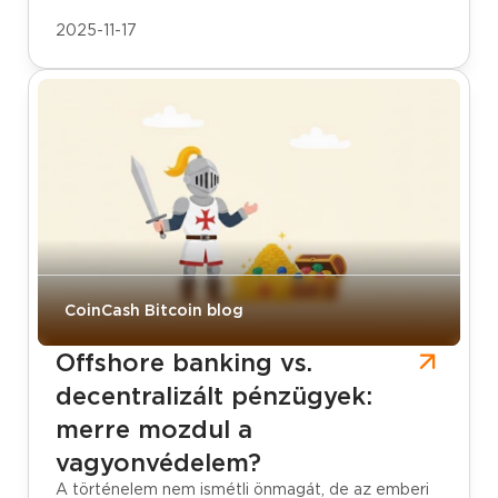
2025-11-17
CoinCash Bitcoin blog
Offshore banking vs.
decentralizált pénzügyek:
merre mozdul a
vagyonvédelem?
A történelem nem ismétli önmagát, de az emberi