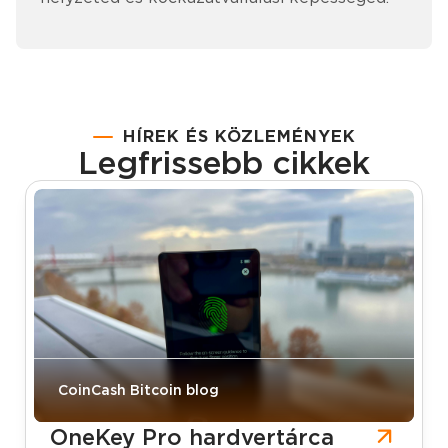
HÍREK ÉS KÖZLEMÉNYEK
Legfrissebb cikkek
CoinCash Bitcoin blog
OneKey Pro hardvertárca