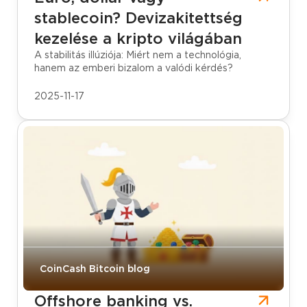
stablecoin? Devizakitettség
kezelése a kripto világában
A stabilitás illúziója: Miért nem a technológia,
hanem az emberi bizalom a valódi kérdés?
2025-11-17
CoinCash Bitcoin blog
Offshore banking vs.