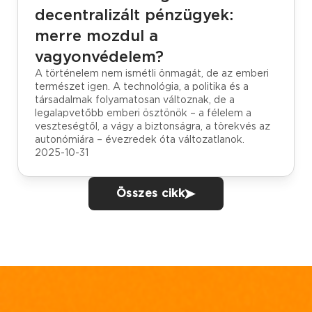
decentralizált pénzügyek:
merre mozdul a
vagyonvédelem?
A történelem nem ismétli önmagát, de az emberi
természet igen. A technológia, a politika és a
társadalmak folyamatosan változnak, de a
legalapvetőbb emberi ösztönök – a félelem a
veszteségtől, a vágy a biztonságra, a törekvés az
autonómiára – évezredek óta változatlanok.
2025-10-31
Összes cikk