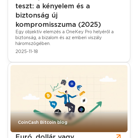
teszt: a kényelem és a
biztonság új
kompromisszuma (2025)
Egy objektív elemzés a OneKey Pro helyéről a
biztonság, a bizalom és az emberi viszály
háromszögében.
2025-11-18
CoinCash Bitcoin blog
Euró, dollár vagy