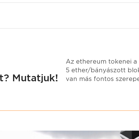
Az ethereum tokenei a 
5 ether/bányászott blo
t? Mutatjuk!
van más fontos szerepe