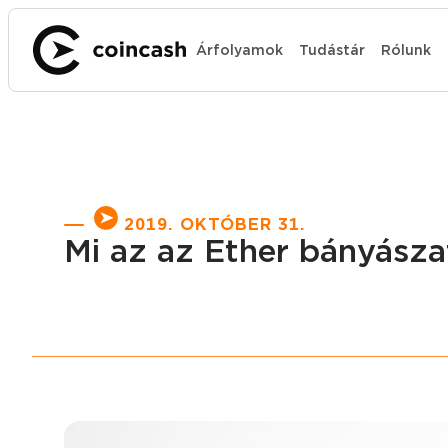
Árfolyamok
Tudástár
Rólunk
2019. OKTÓBER 31.
Mi az az Ether bányásza