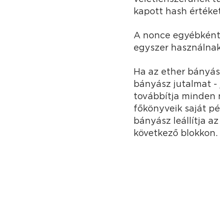
kapott hash értéket
A nonce egyébként 
egyszer használnak 
Ha az ether bányász
bányász jutalmat - 
továbbítja minden 
főkönyveik saját pé
bányász leállítja a
következő blokkon.