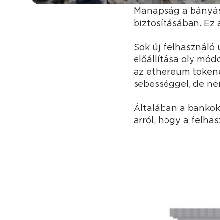
Manapság a bányás
biztosításában. Ez
Sok új felhasználó
előállítása oly mó
az ethereum tokene
sebességgel, de ne
Általában a bankok
arról, hogy a felha