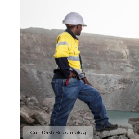
CoinCash Bitcoin blog