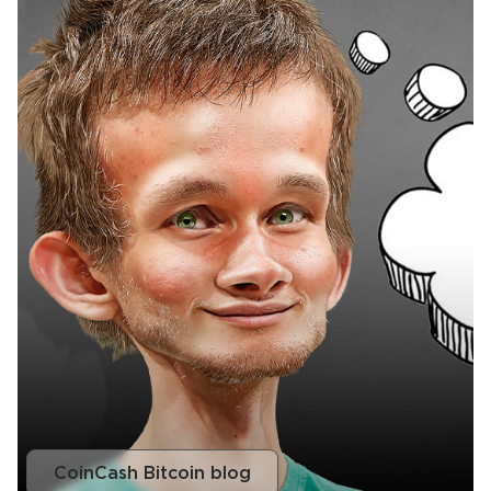
CoinCash Bitcoin blog