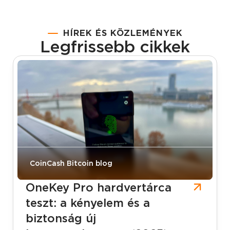
HÍREK ÉS KÖZLEMÉNYEK
Legfrissebb cikkek
CoinCash Bitcoin blog
OneKey Pro hardvertárca
teszt: a kényelem és a
biztonság új