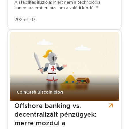
A stabilitás illúziója: Miért nem a technológia,
hanem az emberi bizalom a valódi kérdés?
2025-11-17
CoinCash Bitcoin blog
Offshore banking vs.
decentralizált pénzügyek:
merre mozdul a