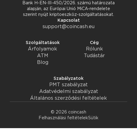
Bank H-EN-III-450/2026. számú határozata
alapján, az Európai Unió MiCA-rendelete
szerint nyújt kriptoeszköz-szolgáltatásokat.
Kapcsolat
support@coincash.eu
Szolgáltatások
Cég
Árfolyamok
Rólunk
ATM
Tudástár
Blog
Szabályzatok
PMT szabályzat
Adatvédelmi szabályzat
Általános szerződési feltételek
© 2026 coincash
Felhasználási feltételek
Sütik