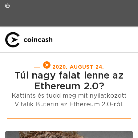
2020. AUGUST 24.
Túl nagy falat lenne az
Ethereum 2.0?
Kattints és tudd meg mit nyilatkozott
Vitalik Buterin az Ethereum 2.0-ról.