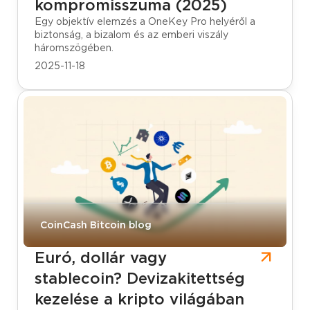
kompromisszuma (2025)
Egy objektív elemzés a OneKey Pro helyéről a
biztonság, a bizalom és az emberi viszály
háromszögében.
2025-11-18
CoinCash Bitcoin blog
Euró, dollár vagy
stablecoin? Devizakitettség
kezelése a kripto világában