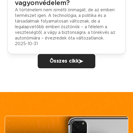
vagyonvédelem?
A történelem nem ismétli önmagát, de az emberi
természet igen. A technológia, a politika és a
társadalmak folyamatosan változnak, de a
legalapvetőbb emberi ösztönök – a félelem a
veszteségtől, a vágy a biztonságra, a törekvés az
autonómiára – évezredek óta változatlanok.
2025-10-31
Összes cikk