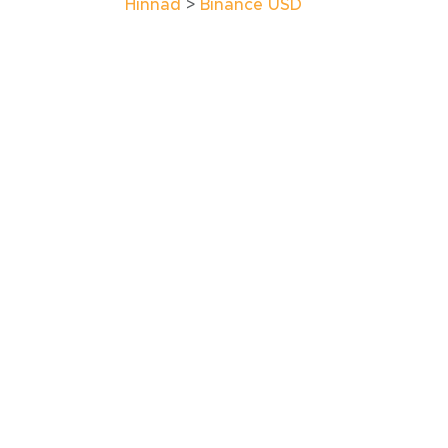
Hinnad
Binance USD