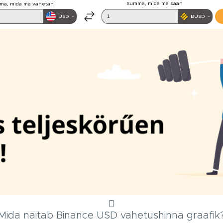
Mida näitab Binance USD vahetushinna graafik