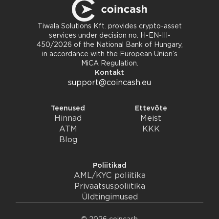
Tiwala Solutions Kft. provides crypto-asset
services under decision no. H-EN-III-
450/2026 of the National Bank of Hungary,
in accordance with the European Union’s
MiCA Regulation.
Kontakt
support@coincash.eu
Teenused
Ettevõte
Hinnad
Meist
ATM
KKK
Blog
Poliitikad
AML/KYC poliitika
Privaatsuspoliitika
Üldtingimused