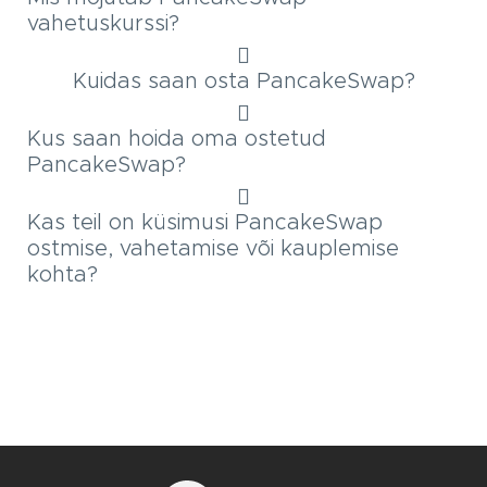
vahetuskurssi?
Kuidas saan osta PancakeSwap?
Kus saan hoida oma ostetud
PancakeSwap?
Kas teil on küsimusi PancakeSwap
ostmise, vahetamise või kauplemise
kohta?