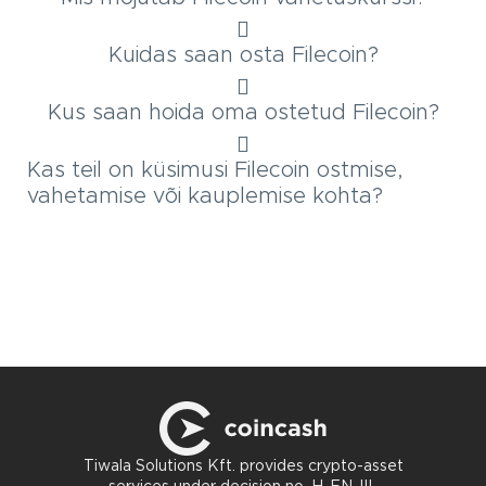
Kuidas saan osta Filecoin?
Kus saan hoida oma ostetud Filecoin?
Kas teil on küsimusi Filecoin ostmise,
vahetamise või kauplemise kohta?
Tiwala Solutions Kft. provides crypto-asset