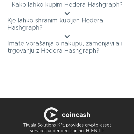
Kako lahko kupim Hedera Hashgraph?
Kje lahko shranim kupljen Hedera
Hashgraph?
Imate vprašanja o nakupu, zamenjavi ali
trgovanju z Hedera Hashgraph?
Tiwala Solutions Kft. provides crypto-asset
services under decision no. H-EN-III-