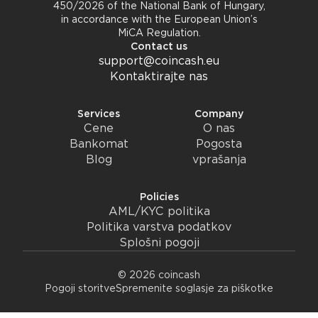
450/2026 of the National Bank of Hungary,
in accordance with the European Union’s
MiCA Regulation.
Contact us
support@coincash.eu
Kontaktirajte nas
Services
Company
Cene
O nas
Bankomat
Pogosta
Blog
vprašanja
Policies
AML/KYC politika
Politika varstva podatkov
Splošni pogoji
© 2026 coincash
Pogoji storitve
Spremenite soglasje za piškotke