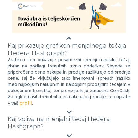
Kaj prikazuje grafikon menjalnega tečaja
Hedera Hashgraph?
Grafikon cen prikazuje posamezni srednji menjalni tečaj,
zbran na podlagi trenutnih tržnih podatkov. Seveda se
priporočene cene nakupa in prodaje razlikujejo od srednje
cene, saj že vključujejo tako imenovani 'spread' (razliko
med najboljšim nakupnim in najboljšim prodajnim tečajem v
določenem trenutku) ter provizijo, ki jo zaračuna CoinCash.
Za ogled naših trenutnih cen nakupa in prodaje se prijavite
profil
v vaš
.
Kaj vpliva na menjalni tečaj Hedera
Hashgraph?