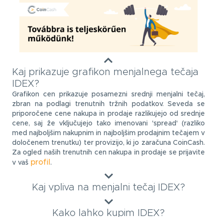
Kaj prikazuje grafikon menjalnega tečaja
IDEX?
Grafikon cen prikazuje posamezni srednji menjalni tečaj,
zbran na podlagi trenutnih tržnih podatkov. Seveda se
priporočene cene nakupa in prodaje razlikujejo od srednje
cene, saj že vključujejo tako imenovani 'spread' (razliko
med najboljšim nakupnim in najboljšim prodajnim tečajem v
določenem trenutku) ter provizijo, ki jo zaračuna CoinCash.
Za ogled naših trenutnih cen nakupa in prodaje se prijavite
profil
v vaš
.
Kaj vpliva na menjalni tečaj IDEX?
Kako lahko kupim IDEX?