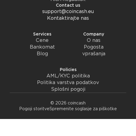
Contact us
support@coincash.eu
Kontaktirajte nas
Services
Company
Cene
O nas
Bankomat
Pogosta
Blog
vprašanja
Policies
AML/KYC politika
Politika varstva podatkov
Splošni pogoji
© 2026 coincash
Pogoji storitve
Spremenite soglasje za piškotke