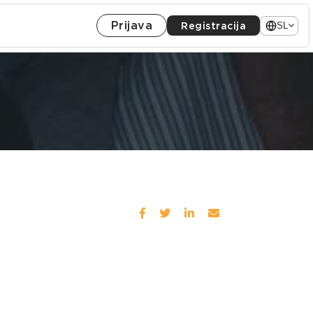
Prijava
Registracija
SL