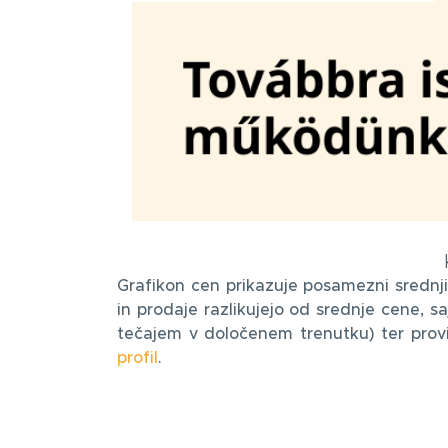
Grafikon cen prikazuje posamezni srednj
in prodaje razlikujejo od srednje cene, s
tečajem v določenem trenutku) ter proviz
profil
.