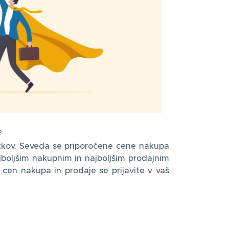
?
atkov. Seveda se priporočene cene nakupa
ajboljšim nakupnim in najboljšim prodajnim
 cen nakupa in prodaje se prijavite v vaš