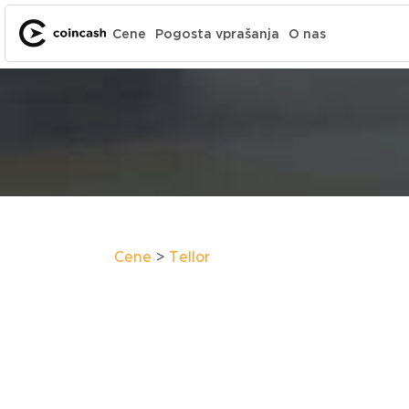
Cene
Pogosta vprašanja
O nas
Cene
Tellor