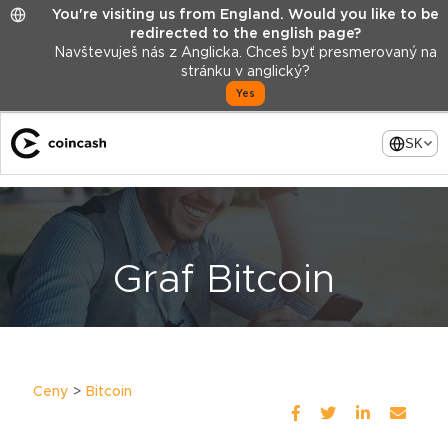
You're visiting us from England. Would you like to be
redirected to the english page?
Navštevuješ nás z Anglicka. Chceš byť presmerovaný na
stránku v anglický?
Yes
SK
Graf Bitcoin
Ceny
Bitcoin