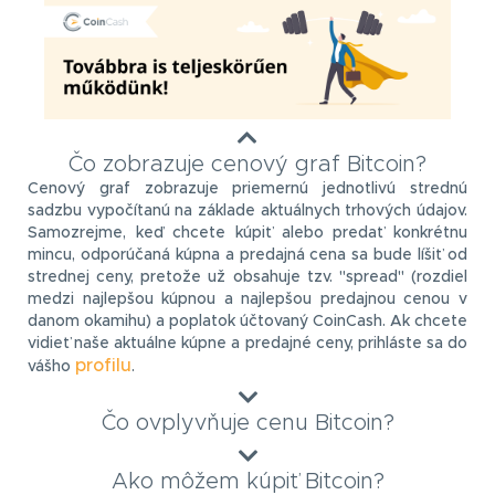
Čo zobrazuje cenový graf Bitcoin?
Cenový graf zobrazuje priemernú jednotlivú strednú
sadzbu vypočítanú na základe aktuálnych trhových údajov.
Samozrejme, keď chcete kúpiť alebo predať konkrétnu
mincu, odporúčaná kúpna a predajná cena sa bude líšiť od
strednej ceny, pretože už obsahuje tzv. "spread" (rozdiel
medzi najlepšou kúpnou a najlepšou predajnou cenou v
danom okamihu) a poplatok účtovaný CoinCash. Ak chcete
vidieť naše aktuálne kúpne a predajné ceny, prihláste sa do
profilu
vášho
.
Čo ovplyvňuje cenu Bitcoin?
Ako môžem kúpiť Bitcoin?