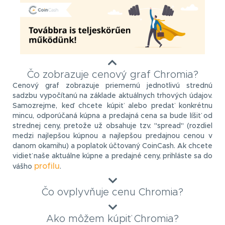
Čo zobrazuje cenový graf Chromia?
Cenový graf zobrazuje priemernú jednotlivú strednú
sadzbu vypočítanú na základe aktuálnych trhových údajov.
Samozrejme, keď chcete kúpiť alebo predať konkrétnu
mincu, odporúčaná kúpna a predajná cena sa bude líšiť od
strednej ceny, pretože už obsahuje tzv. "spread" (rozdiel
medzi najlepšou kúpnou a najlepšou predajnou cenou v
danom okamihu) a poplatok účtovaný CoinCash. Ak chcete
vidieť naše aktuálne kúpne a predajné ceny, prihláste sa do
profilu
vášho
.
Čo ovplyvňuje cenu Chromia?
Ako môžem kúpiť Chromia?