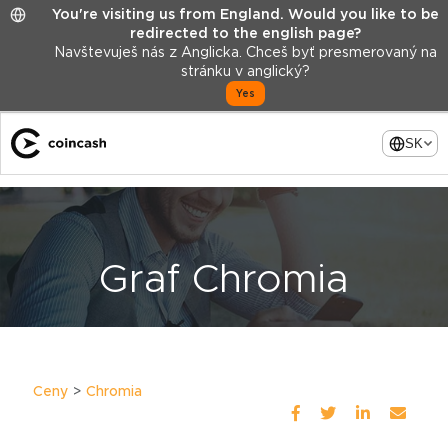
You're visiting us from England. Would you like to be
redirected to the english page?
Navštevuješ nás z Anglicka. Chceš byť presmerovaný na
stránku v anglický?
Yes
SK
Graf Chromia
Ceny
Chromia