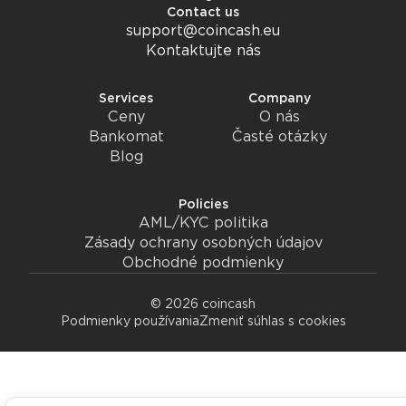
Contact us
support@coincash.eu
Kontaktujte nás
Services
Company
Ceny
O nás
Bankomat
Časté otázky
Blog
Policies
AML/KYC politika
Zásady ochrany osobných údajov
Obchodné podmienky
© 2026 coincash
Podmienky používania
Zmeniť súhlas s cookies