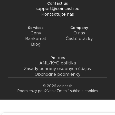
Contact us
support@coincash.eu
Kontaktujte nás
Services
Company
Ceny
O nás
Bankomat
Časté otázky
Blog
Policies
AML/KYC politika
Zásady ochrany osobných údajov
Obchodné podmienky
© 2026 coincash
Podmienky používania
Zmeniť súhlas s cookies