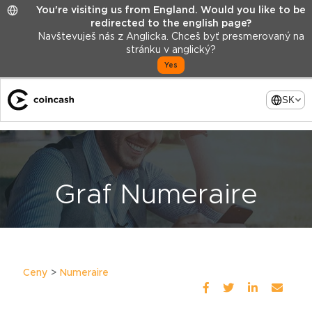
You're visiting us from England. Would you like to be
redirected to the english page?
Navštevuješ nás z Anglicka. Chceš byť presmerovaný na
stránku v anglický?
Yes
SK
Graf Numeraire
Ceny
Numeraire