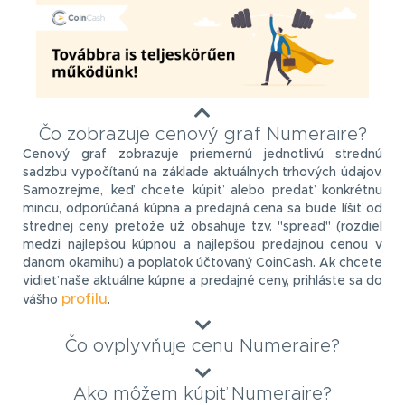
Čo zobrazuje cenový graf Numeraire?
Cenový graf zobrazuje priemernú jednotlivú strednú
sadzbu vypočítanú na základe aktuálnych trhových údajov.
Samozrejme, keď chcete kúpiť alebo predať konkrétnu
mincu, odporúčaná kúpna a predajná cena sa bude líšiť od
strednej ceny, pretože už obsahuje tzv. "spread" (rozdiel
medzi najlepšou kúpnou a najlepšou predajnou cenou v
danom okamihu) a poplatok účtovaný CoinCash. Ak chcete
vidieť naše aktuálne kúpne a predajné ceny, prihláste sa do
profilu
vášho
.
Čo ovplyvňuje cenu Numeraire?
Ako môžem kúpiť Numeraire?