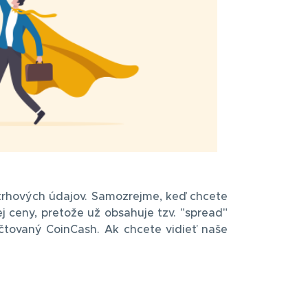
trhových údajov. Samozrejme, keď chcete
 ceny, pretože už obsahuje tzv. "spread"
čtovaný CoinCash. Ak chcete vidieť naše