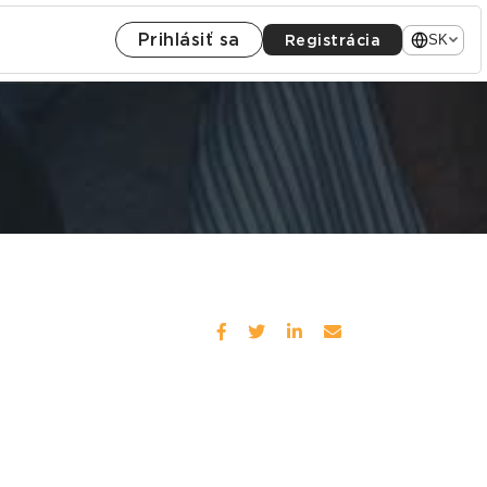
Prihlásiť sa
Registrácia
SK