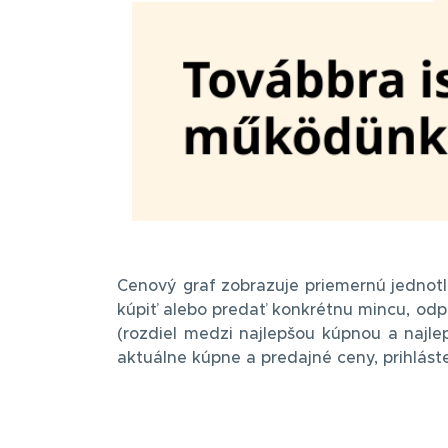
Cenový graf zobrazuje priemernú jednot
kúpiť alebo predať konkrétnu mincu, odp
(rozdiel medzi najlepšou kúpnou a najl
aktuálne kúpne a predajné ceny, prihlás