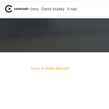
Ceny
Časté otázky
O nás
Ceny
Alien Worlds