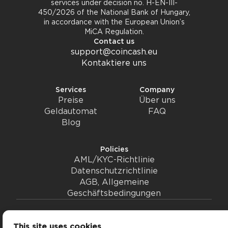
services under decision no. H-EN-III-
450/2026 of the National Bank of Hungary,
in accordance with the European Union’s
MiCA Regulation.
Contact us
support@coincash.eu
Kontaktiere uns
Services
Company
Preise
Über uns
Geldautomat
FAQ
Blog
Policies
AML/KYC-Richtlinie
Datenschutzrichtlinie
AGB, Allgemeine
Geschäftsbedingungen
© 2026 coincash
This site uses cookies
Ändere deine Cookie-