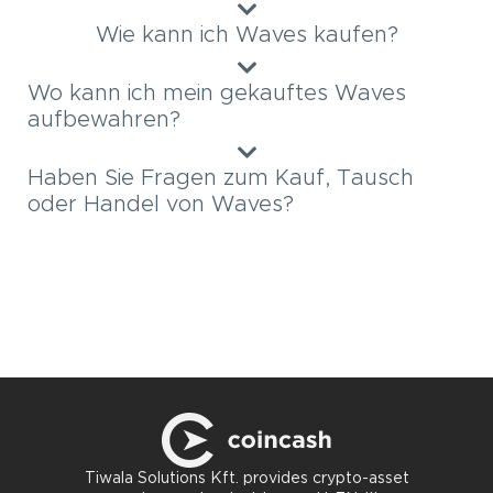
Wie kann ich Waves kaufen?
Wo kann ich mein gekauftes Waves
aufbewahren?
Haben Sie Fragen zum Kauf, Tausch
oder Handel von Waves?
Tiwala Solutions Kft. provides crypto-asset