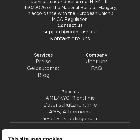
services under decision no. H-EN-III-
450/2026 of the National Bank of Hungary,
in accordance with the European Union’s
MiCA Regulation.
Contact us
support@coincash.eu
Kontaktiere uns
Services
Company
Preise
Über uns
Geldautomat
FAQ
Blog
Policies
AML/KYC-Richtlinie
Datenschutzrichtlinie
AGB, Allgemeine
Geschäftsbedingungen
© 2026 coincash
This site uses cookies
Ändere deine Cookie-