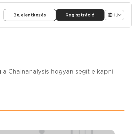
Bejelentkezés
Regisztráció
HU
 a Chainanalysis hogyan segít elkapni
.