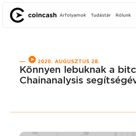
Árfolyamok
Tudástár
Rólunk
2020. AUGUSZTUS 28.
Könnyen lebuknak a bitc
Chainanalysis segítségé