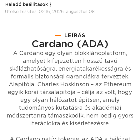
Haladó beállítások
Utolsó frissítés:
02:16, 2026. augusztus 08.
LEÍRÁS
Cardano (ADA)
A Cardano egy olyan blokkláncplatform,
amelyet kifejezetten hosszú távú
skálázhatóságra, energiatakarékosságra és
formális biztonsági garanciákra terveztek.
Alapítója, Charles Hoskinson – az Ethereum
egyik korai társalapítója – célja az volt, hogy
egy olyan hálózatot építsen, amely
tudományos kutatásra és akadémiai
módszertanra támaszkodik, nem pedig gyors
iterációkra és kísérletezésre.
A Cardano natív tokenje, az ADA a hálózat