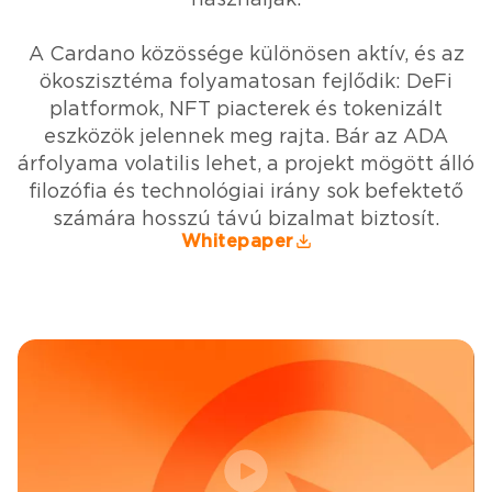
A Cardano közössége különösen aktív, és az
ökoszisztéma folyamatosan fejlődik: DeFi
platformok, NFT piacterek és tokenizált
eszközök jelennek meg rajta. Bár az ADA
árfolyama volatilis lehet, a projekt mögött álló
filozófia és technológiai irány sok befektető
számára hosszú távú bizalmat biztosít.
Whitepaper