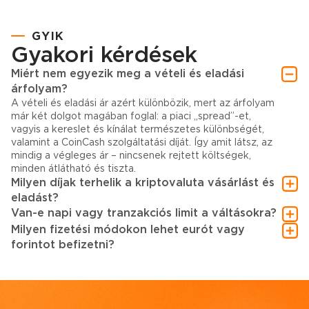
GYIK
Gyakori kérdések
Miért nem egyezik meg a vételi és eladási
árfolyam?
A vételi és eladási ár azért különbözik, mert az árfolyam
már két dolgot magában foglal: a piaci „spread”-et,
vagyis a kereslet és kínálat természetes különbségét,
valamint a CoinCash szolgáltatási díját. Így amit látsz, az
mindig a végleges ár – nincsenek rejtett költségek,
minden átlátható és tiszta.
Milyen díjak terhelik a kriptovaluta vásárlást és
eladást?
Van-e napi vagy tranzakciós limit a váltásokra?
Milyen fizetési módokon lehet eurót vagy
forintot befizetni?