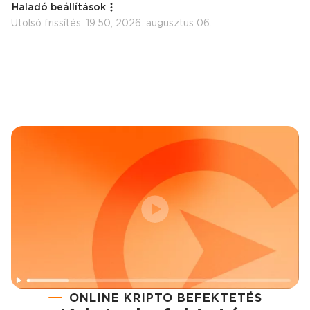
Haladó beállítások
Utolsó frissítés:
19:50, 2026. augusztus 06.
ONLINE KRIPTO BEFEKTETÉS