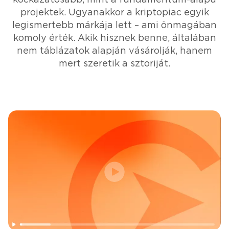
projektek. Ugyanakkor a kriptopiac egyik
legismertebb márkája lett – ami önmagában
komoly érték. Akik hisznek benne, általában
nem táblázatok alapján vásárolják, hanem
mert szeretik a sztoriját.