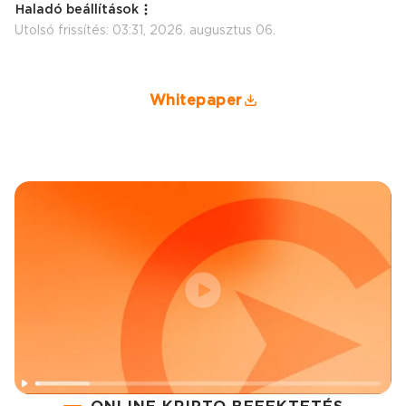
Haladó beállítások
Utolsó frissítés:
03:31, 2026. augusztus 06.
Whitepaper