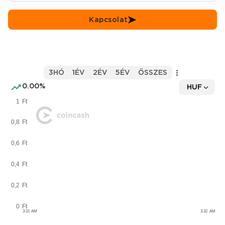
Kapcsolat
3HÓ
1ÉV
2ÉV
5ÉV
ÖSSZES
0.00%
HUF