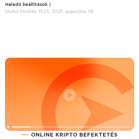
Haladó beállítások
Utolsó frissítés:
19:25, 2026. augusztus 06.
ONLINE KRIPTO BEFEKTETÉS