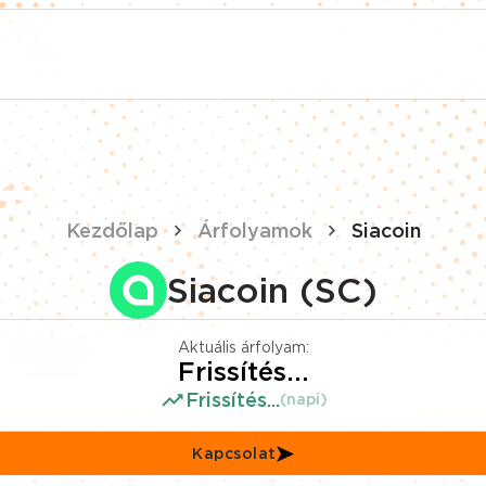
Kezdőlap
Árfolyamok
Siacoin
Siacoin (SC)
Aktuális árfolyam:
Frissítés...
Frissítés...
(napi)
Kapcsolat