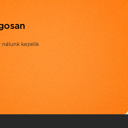
ágosan
 nálunk kezelik