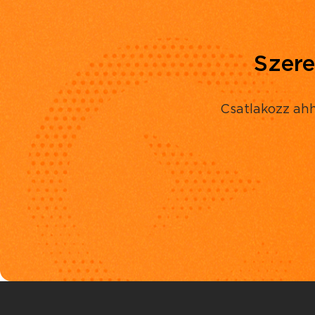
Szere
Csatlakozz ahh