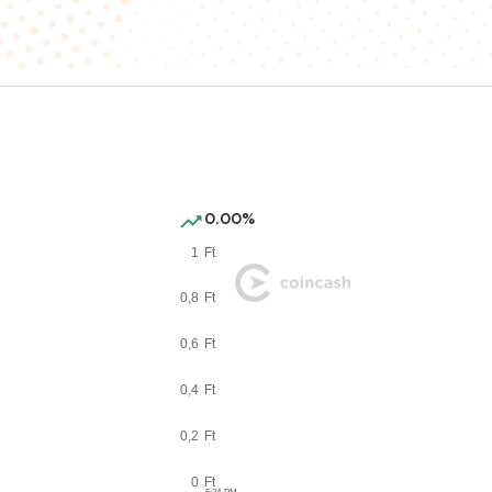
0.00%