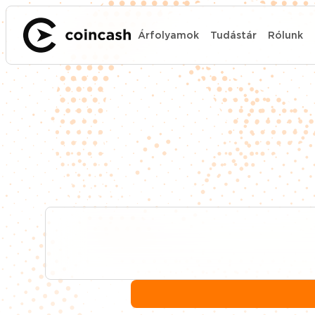
Árfolyamok
Tudástár
Rólunk