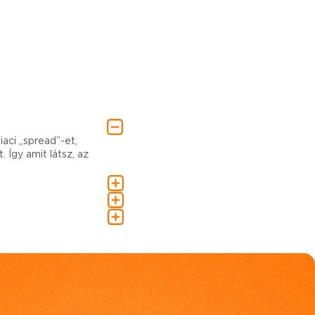
iaci „spread”-et,
 Így amit látsz, az