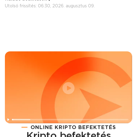
Utolsó frissítés:
06:30, 2026. augusztus 09.
ONLINE KRIPTO BEFEKTETÉS
Kripto befektetés
Regisztráció