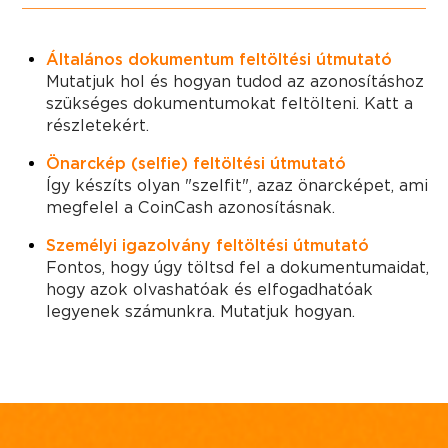
Általános dokumentum feltöltési útmutató
Mutatjuk hol és hogyan tudod az azonosításhoz
szükséges dokumentumokat feltölteni. Katt a
részletekért.
Önarckép (selfie) feltöltési útmutató
Így készíts olyan "szelfit", azaz önarcképet, ami
megfelel a CoinCash azonosításnak.
Személyi igazolvány feltöltési útmutató
Fontos, hogy úgy töltsd fel a dokumentumaidat,
hogy azok olvashatóak és elfogadhatóak
legyenek számunkra. Mutatjuk hogyan.