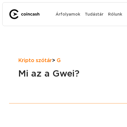
Árfolyamok
Tudástár
Rólunk
Kripto szótár
G
Mi az a Gwei?