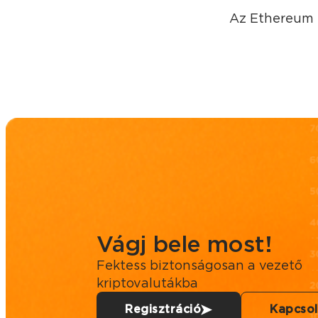
Az Ethereum 
Vágj bele most!
Fektess biztonságosan a vezető
kriptovalutákba
Regisztráció
Kapcsol