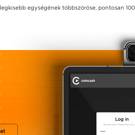
legkisebb egységének többszöröse, pontosan 10
at