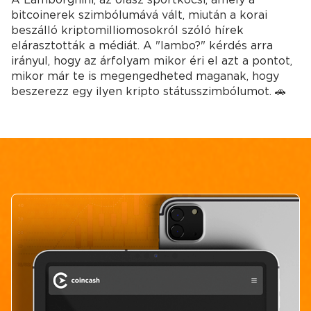
bitcoinerek szimbólumává vált, miután a korai
beszálló kriptomilliomosokról szóló hírek
elárasztották a médiát. A "lambo?" kérdés arra
irányul, hogy az árfolyam mikor éri el azt a pontot,
mikor már te is megengedheted maganak, hogy
beszerezz egy ilyen kripto státusszimbólumot. 🚗