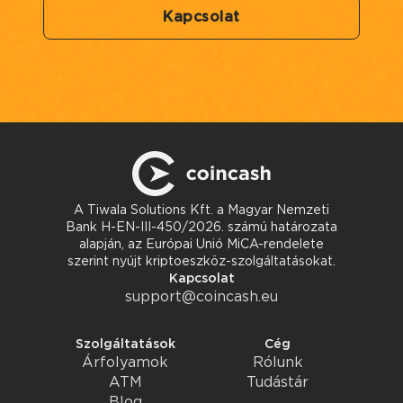
Kapcsolat
A Tiwala Solutions Kft. a Magyar Nemzeti
Bank H-EN-III-450/2026. számú határozata
alapján, az Európai Unió MiCA-rendelete
szerint nyújt kriptoeszköz-szolgáltatásokat.
Kapcsolat
support@coincash.eu
Szolgáltatások
Cég
Árfolyamok
Rólunk
ATM
Tudástár
Blog