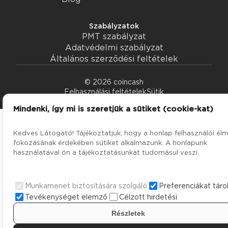
Szabályzatok
PMT szabályzat
Adatvédelmi szabályzat
Általános szerződési feltételek
© 2026 coincash
Felhasználási feltételek
Sütik
Mindenki, így mi is szeretjük a sütiket (cookie-kat)
Kedves Látogató! Tájékoztatjuk, hogy a honlap felhasználói él
fokozásának érdekében sütiket alkalmazunk. A honlapunk
használatával ön a tájékoztatásunkat tudomásul veszi.
Munkamenet biztosítására szolgáló
Preferenciákat táro
Tevékenységet elemző
Célzott hirdetési
Részletek