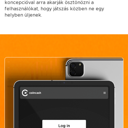
koncepcióval arra akarják ösztönözni a
felhasználókat, hogy játszás közben ne egy
helyben üljenek.