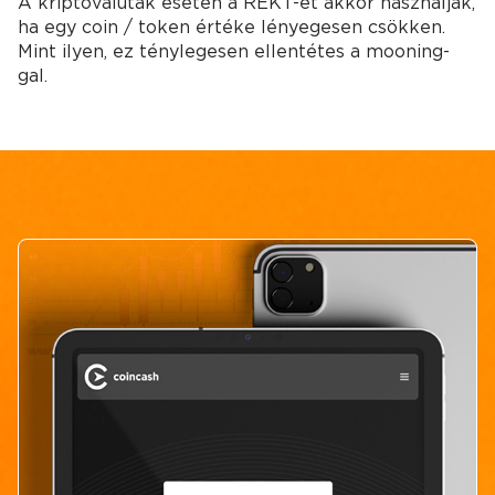
A kriptovaluták esetén a REKT-et akkor használják,
ha egy coin / token értéke lényegesen csökken.
Mint ilyen, ez ténylegesen ellentétes a mooning-
gal.