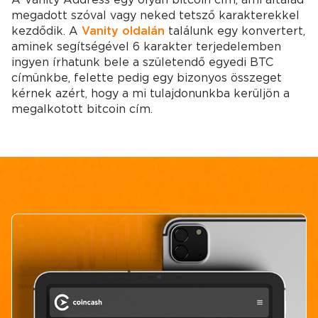
megadott szóval vagy neked tetsző karakterekkel
kezdődik. A
Vanity oldalán
találunk egy konvertert,
aminek segítségével 6 karakter terjedelemben
ingyen írhatunk bele a születendő egyedi BTC
címünkbe, felette pedig egy bizonyos összeget
kérnek azért, hogy a mi tulajdonunkba kerüljön a
megalkotott bitcoin cím.