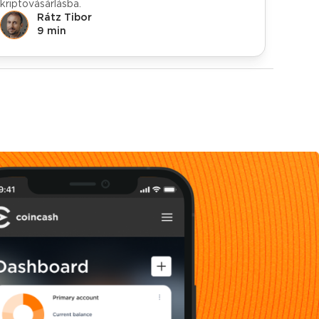
kriptovásárlásba.
Rátz Tibor
9 min