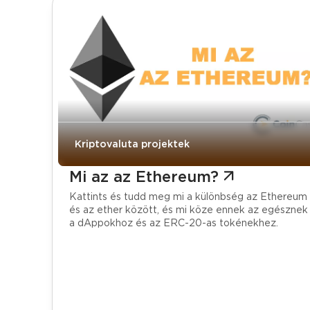
Kriptovaluta projektek
Mi az az Ethereum?
Kattints és tudd meg mi a különbség az Ethereum
és az ether között, és mi köze ennek az egésznek
a dAppokhoz és az ERC-20-as tokénekhez.