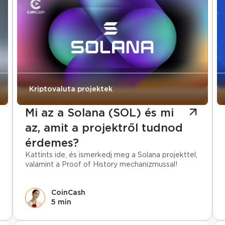
Kriptovaluta projektek
Mi az a Solana (SOL) és mi
az, amit a projektről tudnod
érdemes?
Kattints ide, és ismerkedj meg a Solana projekttel,
valamint a Proof of History mechanizmussal!
CoinCash
5 min