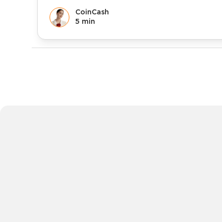
CoinCash
5 min