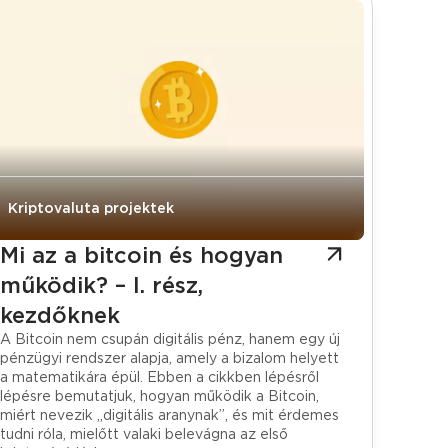
Kriptovaluta projektek
Mi az a bitcoin és hogyan
működik? – I. rész,
kezdőknek
A Bitcoin nem csupán digitális pénz, hanem egy új
pénzügyi rendszer alapja, amely a bizalom helyett
a matematikára épül. Ebben a cikkben lépésről
lépésre bemutatjuk, hogyan működik a Bitcoin,
miért nevezik „digitális aranynak”, és mit érdemes
tudni róla, mielőtt valaki belevágna az első