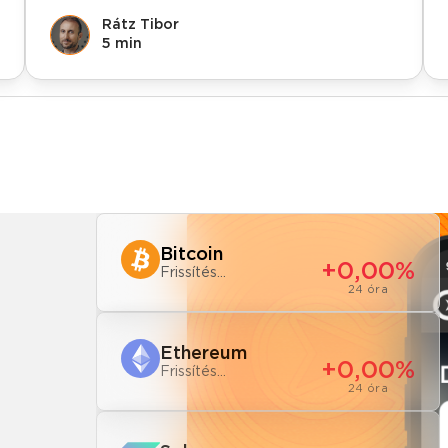
Rátz Tibor
5 min
Bitcoin
+0,00%
Frissítés...
24 óra
Ethereum
+0,00%
Frissítés...
24 óra