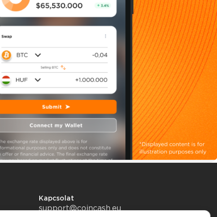
Kapcsolat
support@coincash.eu