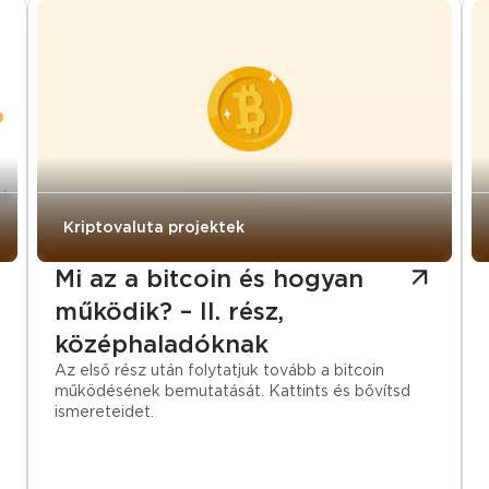
Kriptovaluta projektek
Mi az a bitcoin és hogyan
működik? – II. rész,
középhaladóknak
Az első rész után folytatjuk tovább a bitcoin
működésének bemutatását. Kattints és bővítsd
ismereteidet.