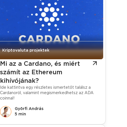
Kriptovaluta projektek
Mi az a Cardano, és miért
számít az Ethereum
kihívójának?
Ide kattintva egy részletes ismertetőt találsz a
Cardanoról, valamint megismerkedhetsz az ADA
coinnal!
Györfi András
5 min