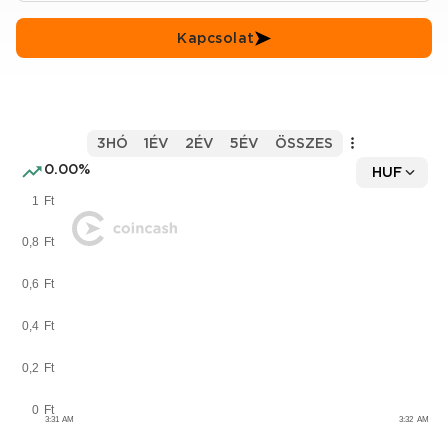
Kapcsolat
3HÓ
1ÉV
2ÉV
5ÉV
ÖSSZES
0.00%
HUF