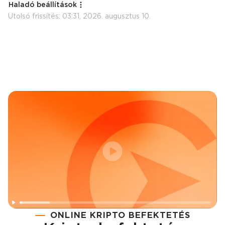
Haladó beállítások
Utolsó frissítés:
03:31, 2026. augusztus 10.
ONLINE KRIPTO BEFEKTETÉS