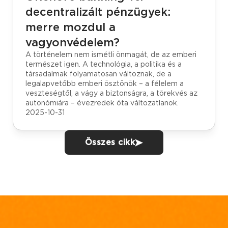
decentralizált pénzügyek:
merre mozdul a
vagyonvédelem?
A történelem nem ismétli önmagát, de az emberi
természet igen. A technológia, a politika és a
társadalmak folyamatosan változnak, de a
legalapvetőbb emberi ösztönök – a félelem a
veszteségtől, a vágy a biztonságra, a törekvés az
autonómiára – évezredek óta változatlanok.
2025-10-31
Összes cikk