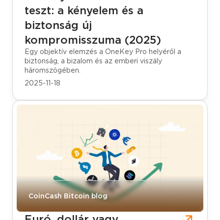
teszt: a kényelem és a
biztonság új
kompromisszuma (2025)
Egy objektív elemzés a OneKey Pro helyéről a
biztonság, a bizalom és az emberi viszály
háromszögében.
2025-11-18
CoinCash Bitcoin blog
Euró, dollár vagy