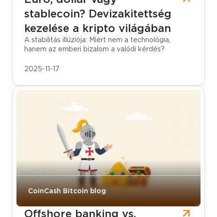
stablecoin? Devizakitettség
kezelése a kripto világában
A stabilitás illúziója: Miért nem a technológia,
hanem az emberi bizalom a valódi kérdés?
2025-11-17
CoinCash Bitcoin blog
Offshore banking vs.