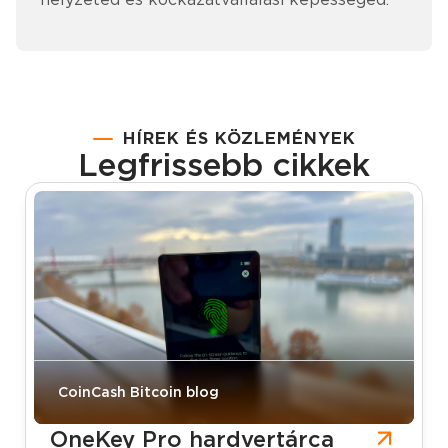
HÍREK ÉS KÖZLEMÉNYEK
Legfrissebb cikkek
CoinCash Bitcoin blog
OneKey Pro hardvertárca