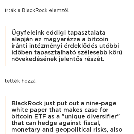
írták a BlackRock elemzői.
Ügyfeleink eddigi tapasztalata
alapján ez magyarázza a bitcoin
iránti intézményi érdeklődés utóbbi
időben tapasztalható szélesebb körű
növekedésének jelentős részét.
tették hozzá.
BlackRock just put out a nine-page
white paper that makes case for
bitcoin ETF as a "unique diversifier"
that can hedge against fiscal,
monetary and geopolitical risks, also