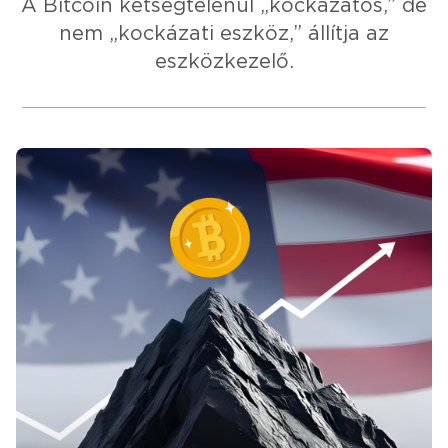
A Bitcoin kétségtelenül „kockázatos,” de
nem „kockázati eszköz,” állítja az
eszközkezelő.