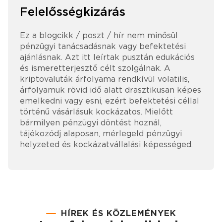
Felelősségkizárás
Ez a blogcikk / poszt / hír nem minősül
pénzügyi tanácsadásnak vagy befektetési
ajánlásnak. Azt itt leírtak pusztán edukációs
és ismeretterjesztő célt szolgálnak. A
kriptovaluták árfolyama rendkívül volatilis,
árfolyamuk rövid idő alatt drasztikusan képes
emelkedni vagy esni, ezért befektetési céllal
történű vásárlásuk kockázatos. Mielőtt
bármilyen pénzügyi döntést hoznál,
tájékozódj alaposan, mérlegeld pénzügyi
helyzeted és kockázatvállalási képességed.
HÍREK ÉS KÖZLEMÉNYEK