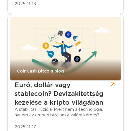
2025-11-18
CoinCash Bitcoin blog
Euró, dollár vagy
stablecoin? Devizakitettség
kezelése a kripto világában
A stabilitás illúziója: Miért nem a technológia,
hanem az emberi bizalom a valódi kérdés?
2025-11-17