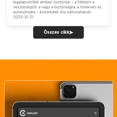
legalapvetőbb emberi ösztönök – a félelem a
veszteségtől, a vágy a biztonságra, a törekvés az
autonómiára – évezredek óta változatlanok.
2025-10-31
Összes cikk