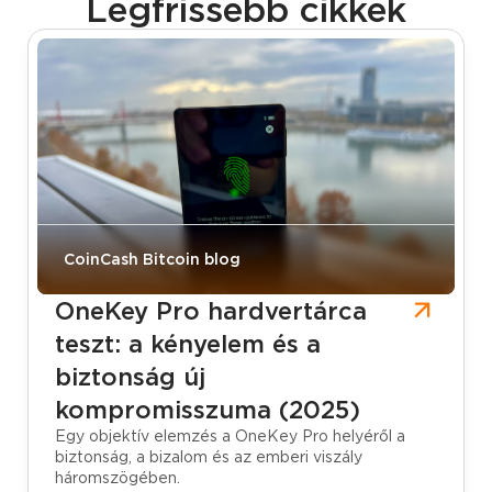
Legfrissebb cikkek
CoinCash Bitcoin blog
OneKey Pro hardvertárca
teszt: a kényelem és a
biztonság új
kompromisszuma (2025)
Egy objektív elemzés a OneKey Pro helyéről a
biztonság, a bizalom és az emberi viszály
háromszögében.