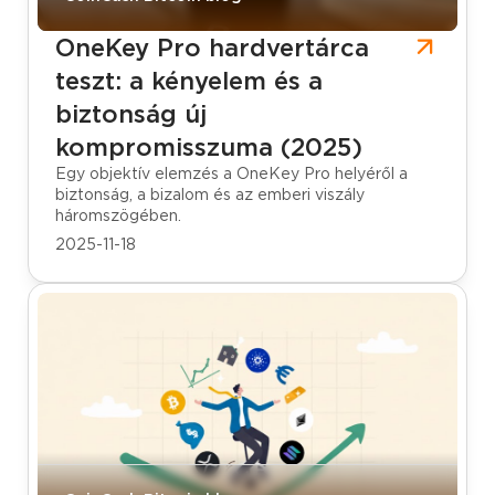
OneKey Pro hardvertárca
teszt: a kényelem és a
biztonság új
kompromisszuma (2025)
Egy objektív elemzés a OneKey Pro helyéről a
biztonság, a bizalom és az emberi viszály
háromszögében.
2025-11-18