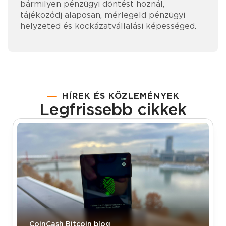
bármilyen pénzügyi döntést hoznál,
tájékozódj alaposan, mérlegeld pénzügyi
helyzeted és kockázatvállalási képességed.
HÍREK ÉS KÖZLEMÉNYEK
Legfrissebb cikkek
CoinCash Bitcoin blog