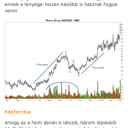
ennek a lényege, hiszen később is hasznát fogjuk
venni:
Kép forrása
Ahogy az a fenti ábrán is látszik, három lépésből