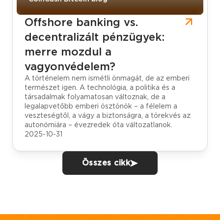
Offshore banking vs.
decentralizált pénzügyek:
merre mozdul a
vagyonvédelem?
A történelem nem ismétli önmagát, de az emberi
természet igen. A technológia, a politika és a
társadalmak folyamatosan változnak, de a
legalapvetőbb emberi ösztönök – a félelem a
veszteségtől, a vágy a biztonságra, a törekvés az
autonómiára – évezredek óta változatlanok.
2025-10-31
Összes cikk