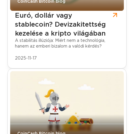
CoinCash Bitcoin blog
Euró, dollár vagy
stablecoin? Devizakitettség
kezelése a kripto világában
A stabilitás illúziója: Miért nem a technológia,
hanem az emberi bizalom a valódi kérdés?
2025-11-17
CoinCash Bitcoin blog