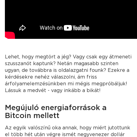
Lehet, hogy megtört a jég? Vagy csak egy átmeneti
szusszanót kaptunk? Netán magasabb szinten
ugyan, de továbbra is oldalazgatni founk? Ezekre a
kérdésekre nehéz válaszolni, ám friss
árfolyamelemzésünkben mi mégis megpróbáljuk!
Lássuk a medvét - vagy inkább a bikát!
Megújuló energiaforrások a
Bitcoin mellett
Az egyik valószínű oka annak, hogy miért jutottunk
el több hét után végre ismét negyvenezer dollár