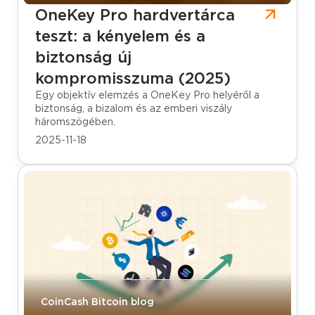
OneKey Pro hardvertárca
teszt: a kényelem és a
biztonság új
kompromisszuma (2025)
Egy objektív elemzés a OneKey Pro helyéről a
biztonság, a bizalom és az emberi viszály
háromszögében.
2025-11-18
CoinCash Bitcoin blog