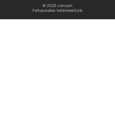
© 2026 coincash
Felhasználási feltételek
Sütik