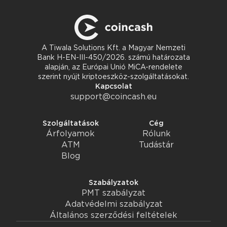
A Tiwala Solutions Kft. a Magyar Nemzeti
Bank H-EN-III-450/2026. számú határozata
alapján, az Európai Unió MiCA-rendelete
szerint nyújt kriptoeszköz-szolgáltatásokat.
Kapcsolat
support@coincash.eu
Szolgáltatások
Cég
Árfolyamok
Rólunk
ATM
Tudástár
Blog
Szabályzatok
PMT szabályzat
Adatvédelmi szabályzat
Általános szerződési feltételek