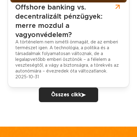
Offshore banking vs.
decentralizált pénzügyek:
merre mozdul a
vagyonvédelem?
A történelem nem ismétli önmagát, de az emberi
természet igen. A technológia, a politika és a
társadalmak folyamatosan változnak, de a
legalapvetőbb emberi ösztönök – a félelem a
veszteségtől, a vágy a biztonságra, a törekvés az
autonómiára – évezredek óta változatlanok.
2025-10-31
Összes cikk