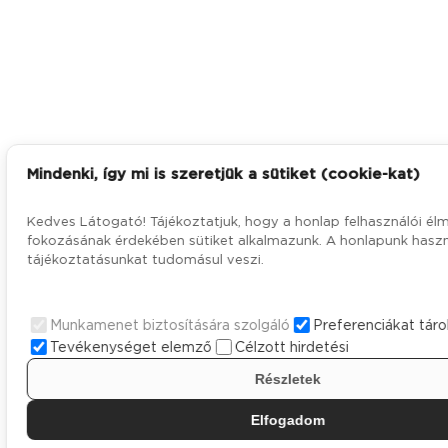
Mindenki, így mi is szeretjük a sütiket (cookie-kat)
Kedves Látogató! Tájékoztatjuk, hogy a honlap felhasználói él
fokozásának érdekében sütiket alkalmazunk. A honlapunk haszn
tájékoztatásunkat tudomásul veszi.
Munkamenet biztosítására szolgáló
Preferenciákat táro
Tevékenységet elemző
Célzott hirdetési
Részletek
Elfogadom