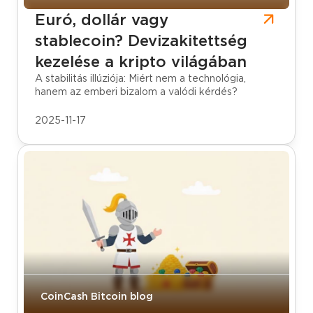
Euró, dollár vagy
stablecoin? Devizakitettség
kezelése a kripto világában
A stabilitás illúziója: Miért nem a technológia,
hanem az emberi bizalom a valódi kérdés?
2025-11-17
CoinCash Bitcoin blog