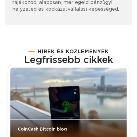
tájékozódj alaposan, mérlegeld pénzügyi
helyzeted és kockázatvállalási képességed.
HÍREK ÉS KÖZLEMÉNYEK
Legfrissebb cikkek
CoinCash Bitcoin blog