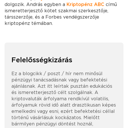
dolgozik. András egyben a
Kriptopénz ABC
című
ismeretterjesztő kötet szakmai szerkesztője,
társszerzője, és a Forbes vendégszerzője
kriptopénz témában.
Felelősségkizárás
Ez a blogcikk / poszt / hír nem minősül
pénzügyi tanácsadásnak vagy befektetési
ajánlásnak. Azt itt leírtak pusztán edukációs
és ismeretterjesztő célt szolgálnak. A
kriptovaluták árfolyama rendkívül volatilis,
árfolyamuk rövid idő alatt drasztikusan képes
emelkedni vagy esni, ezért befektetési céllal
történű vásárlásuk kockázatos. Mielőtt
bármilyen pénzügyi döntést hoznál,