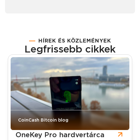
HÍREK ÉS KÖZLEMÉNYEK
Legfrissebb cikkek
CoinCash Bitcoin blog
OneKey Pro hardvertárca