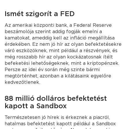
Ismét szigorít a FED
Az amerikai központi bank, a Federal Reserve
beszámolója szerint addig fogják emelni a
kamatokat, ameddig kell az infláció megállítása
érdekében. Ez nem jó hír az olyan befektetésekre
váró eszközöknek, mint például a részvények, és
még rosszabb hír az olyan kockázatosnak ítélt
befeketési lehetőségeknek, mint a kriptopénzek.
Persze az idei év során még szinte bármi
megtörténhet, azonban a kilátásaink egyelőre
kedvezőtlenek.
88 millió dolláros befektetést
kapott a Sandbox
Természetesen jó hírek is érkeznek a piacról,
hatalmas befektetést kapott például a Sandbox