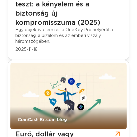
teszt: a kényelem és a
biztonság új
kompromisszuma (2025)
Egy objektív elemzés a OneKey Pro helyéről a
biztonság, a bizalom és az emberi viszály
háromszögében.
2025-11-18
CoinCash Bitcoin blog
Euró, dollár vagy