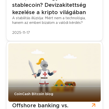
stablecoin? Devizakitettség
kezelése a kripto világában
A stabilitás illúziója: Miért nem a technológia,
hanem az emberi bizalom a valódi kérdés?
2025-11-17
CoinCash Bitcoin blog
Offshore banking vs.