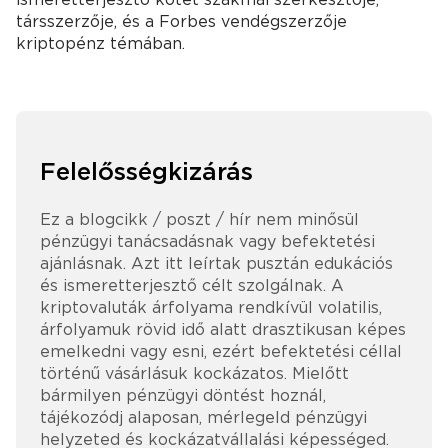
társszerzője, és a Forbes vendégszerzője
kriptopénz témában.
Felelősségkizárás
Ez a blogcikk / poszt / hír nem minősül
pénzügyi tanácsadásnak vagy befektetési
ajánlásnak. Azt itt leírtak pusztán edukációs
és ismeretterjesztő célt szolgálnak. A
kriptovaluták árfolyama rendkívül volatilis,
árfolyamuk rövid idő alatt drasztikusan képes
emelkedni vagy esni, ezért befektetési céllal
történű vásárlásuk kockázatos. Mielőtt
bármilyen pénzügyi döntést hoznál,
tájékozódj alaposan, mérlegeld pénzügyi
helyzeted és kockázatvállalási képességed.