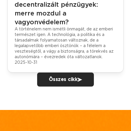
decentralizált pénzügyek:
merre mozdul a
vagyonvédelem?
A történelem nem ismétli önmagát, de az emberi
természet igen. A technológia, a politika és a
társadalmak folyamatosan változnak, de a
legalapvetőbb emberi ösztönök – a félelem a
veszteségtől, a vágy a biztonságra, a törekvés az
autonómiára – évezredek óta változatlanok.
2025-10-31
Összes cikk